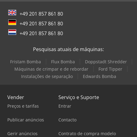
+49 201 857 861 80
+49 201 857 861 80
+49 201 857 861 80
Pesquisas atuais de máquinas:
Fristam Bomba
Flux Bomba
Doppstadt Shredder
Máquinas de crimpar e de rebordar
Ford Tipper
Instalações de separação
Edwards Bomba
Vender
Serviço e Suporte
Preços e tarifas
Entrar
Publicar anúncios
Contacto
Gerir anúncios
Contrato de compra modelo