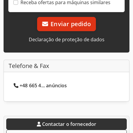
Receba ofertas para máquinas similares
Enviar pedido
Declaração de proteção de dados
Telefone & Fax
+48 665 4... anúncios
Contactar o fornecedor