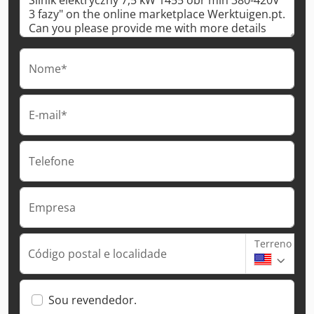
Nome*
E-mail*
Telefone
Empresa
Terreno
Código postal e localidade
Sou revendedor.