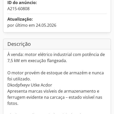
ID do anúncio:
A215-60808
Atualização:
por último em 24.05.2026
Descrição
À venda: motor elétrico industrial com potência de
7,5 kW em execução flangeada.
O motor provém de estoque de armazém e nunca
foi utilizado.
Dkodpfxeyv Utke Acdor
Apresenta marcas visíveis de armazenamento e
ferrugem evidente na carcaça – estado visível nas
fotos.