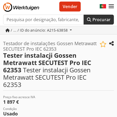
Vender
Procurar
/ ... / ID do anúncio: A215-63858
Testador de instalações Gossen Metrawatt
SECUTEST Pro IEC 62353
Tester instalacji Gossen
Metrawatt SECUTEST Pro IEC
62353
Tester instalacji Gossen
Metrawatt SECUTEST Pro IEC
62353
Preço fixo acresce IVA
1 897 €
Condição
Usado