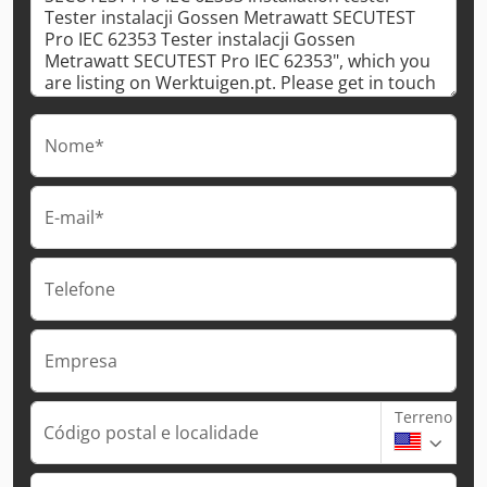
Nome*
E-mail*
Telefone
Empresa
Terreno
Código postal e localidade