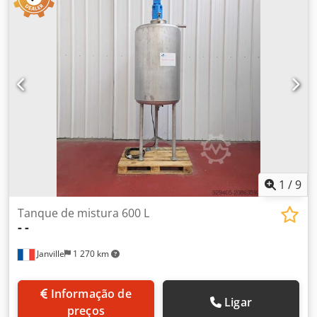
950 mm
1
/
9
Tanque de mistura 600 L
-
-
Janville
1 270 km
Informação de
Ligar
preços