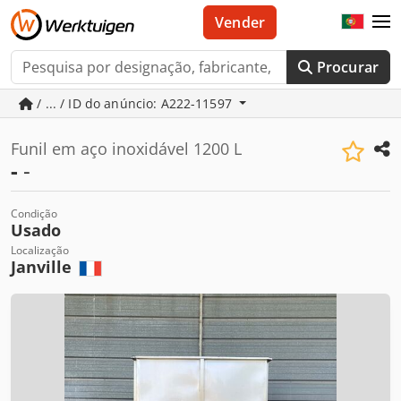
Vender
Procurar
/ ... / ID do anúncio: A222-11597
Funil em aço inoxidável 1200 L
-
-
Condição
Usado
Localização
Janville