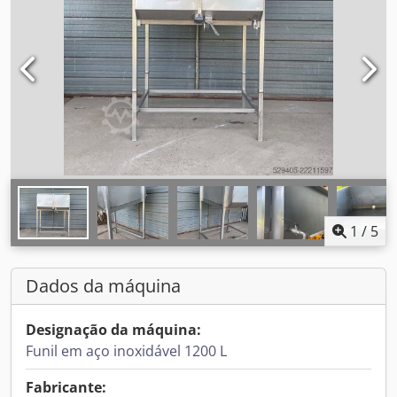
1
/
5
Dados da máquina
Designação da máquina:
Funil em aço inoxidável 1200 L
Fabricante: