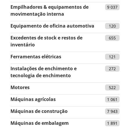
Empilhadores & equipamentos de
9 037
movimentação interna
Equipamento de oficina automotiva
120
Excedentes de stock e restos de
655
inventário
Ferramentas elétricas
121
Instalações de enchimento e
272
tecnologia de enchimento
Motores
522
Máquinas agrícolas
1 061
Máquinas de construção
7 943
Máquinas de embalagem
1 891