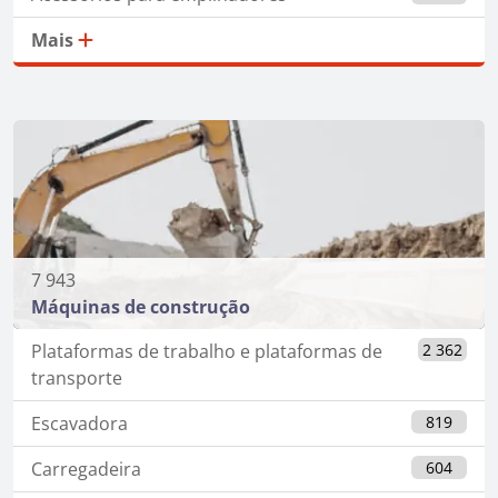
Mais
7 943
Máquinas de construção
Plataformas de trabalho e plataformas de
2 362
transporte
Escavadora
819
Carregadeira
604