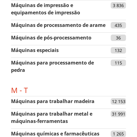
Máquinas de impressão e
3 836
equipamentos de impressão
Máquinas de processamento de arame
435
Máquinas de pós-processamento
36
Máquinas especiais
132
Máquinas para processamento de
115
pedra
M - T
Máquinas para trabalhar madeira
12 153
Máquinas para trabalhar metal e
31 991
máquinas-ferramentas
Máquinas químicas e farmacêuticas
1 265