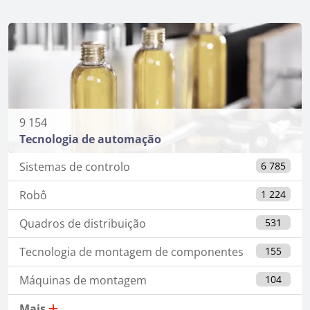
9 154
Tecnologia de automação
Sistemas de controlo
6 785
Robô
1 224
Quadros de distribuição
531
Tecnologia de montagem de componentes
155
Máquinas de montagem
104
Mais