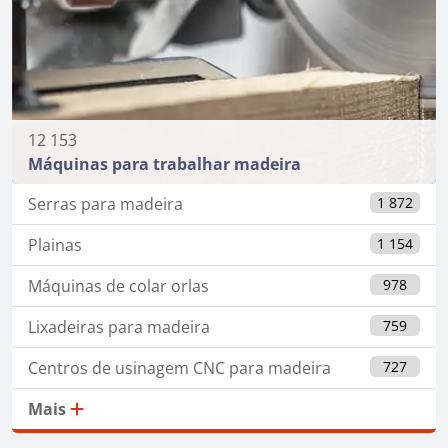
12 153
Máquinas para trabalhar madeira
Serras para madeira
1 872
Plainas
1 154
Máquinas de colar orlas
978
Lixadeiras para madeira
759
Centros de usinagem CNC para madeira
727
Mais