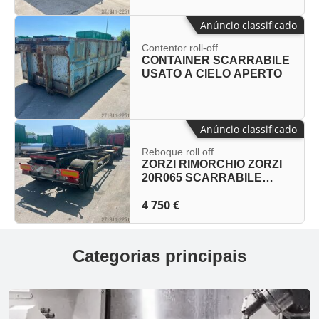
Anúncio classificado
Contentor roll-off
CONTAINER SCARRABILE
USATO A CIELO APERTO
Anúncio classificado
Reboque roll off
ZORZI RIMORCHIO ZORZI
20R065 SCARRABILE
RIBALTABILE
4 750 €
Categorias principais