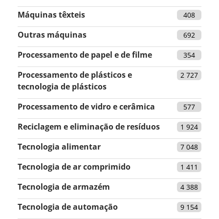
Máquinas têxteis
408
Outras máquinas
692
Processamento de papel e de filme
354
Processamento de plásticos e
2 727
tecnologia de plásticos
Processamento de vidro e cerâmica
577
Reciclagem e eliminação de resíduos
1 924
Tecnologia alimentar
7 048
Tecnologia de ar comprimido
1 411
Tecnologia de armazém
4 388
Tecnologia de automação
9 154