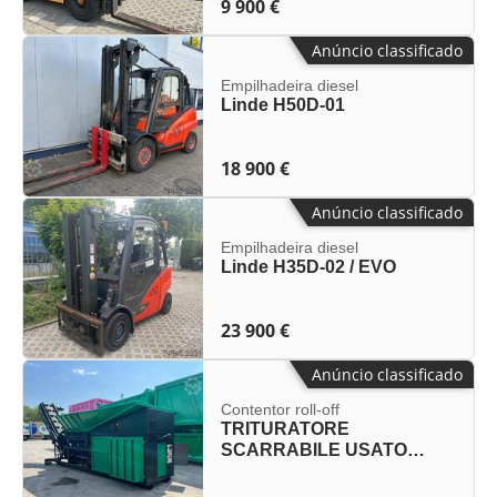
9 900 €
Anúncio classificado
Empilhadeira diesel
Linde H50D-01
18 900 €
Anúncio classificado
Empilhadeira diesel
Linde H35D-02 / EVO
23 900 €
Anúncio classificado
Contentor roll-off
TRITURATORE
SCARRABILE USATO
BIALBERO