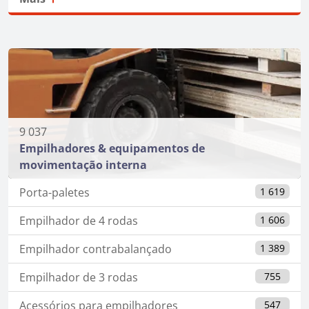
9 037
Empilhadores & equipamentos de
movimentação interna
Porta-paletes
1 619
Empilhador de 4 rodas
1 606
Empilhador contrabalançado
1 389
Empilhador de 3 rodas
755
Acessórios para empilhadores
547