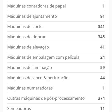
Máquinas contadoras de papel
1
Máquinas de ajuntamento
91
Máquinas de corte
341
Máquinas de dobrar
345
Máquinas de elevação
41
Máquinas de embalagem com película
24
Máquinas de laminação
59
Máquinas de vinco & perfuração
44
Máquinas numeradoras
1
Outras máquinas de pós-processamento
374
Semeadoras
11