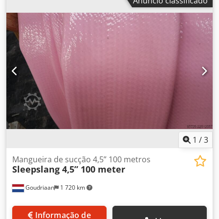
Anúncio classificado
1
/
3
Mangueira de sucção 4,5” 100 metros
Sleepslang 4,5” 100 meter
Goudriaan
1 720 km
Informação de