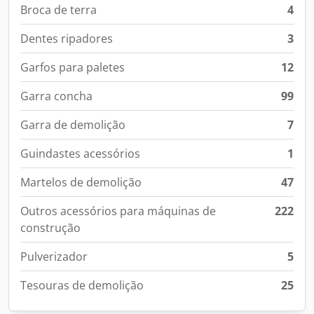
Broca de terra
4
Dentes ripadores
3
Garfos para paletes
12
Garra concha
99
Garra de demolição
7
Guindastes acessórios
1
Martelos de demolição
47
Outros acessórios para máquinas de
222
construção
Pulverizador
5
Tesouras de demolição
25