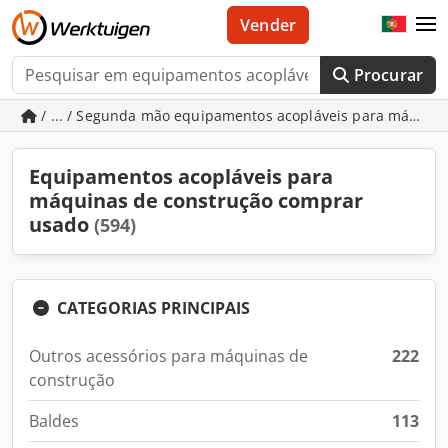
Vender
Procurar
/ ... / Segunda mão equipamentos acopláveis para máquin
Equipamentos acopláveis para
máquinas de construção comprar
usado
(594)
CATEGORIAS PRINCIPAIS
Outros acessórios para máquinas de
222
construção
Baldes
113