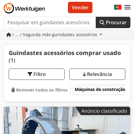
Vender
Procurar
/ ... / Segunda mão guindastes acessórios
Guindastes acessórios comprar usado
(1)
Filtro
Relevância
Máquinas de construção
Remover todos os filtros
Anúncio classificado