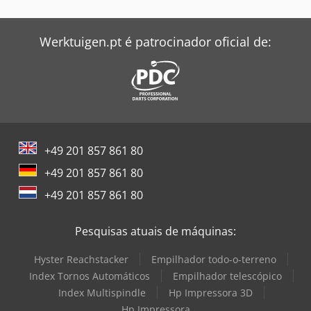
Zeppelin Silo
Werktuigen.pt é patrocinador oficial de:
+49 201 857 861 80
+49 201 857 861 80
+49 201 857 861 80
Pesquisas atuais de máquinas:
Hyster Reachstacker
Empilhador todo-o-terreno
Index Tornos Automáticos
Empilhador telescópico
Index Multispindle
Hp Impressora 3D
Hp Impressora