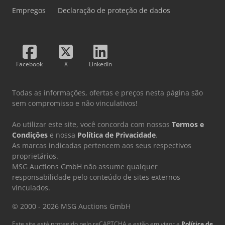
Empregos
Declaração de proteção de dados
Facebook
X
LinkedIn
Todas as informações, ofertas e preços nesta página são
sem compromisso e não vinculativos!
Ao utilizar este site, você concorda com nossos
Termos e
Condições
e nossa
Política de Privacidade
.
As marcas indicadas pertencem aos seus respectivos
proprietários.
MSG Auctions GmbH não assume qualquer
responsabilidade pelo conteúdo de sites externos
vinculados.
© 2000 - 2026 MSG Auctions GmbH
Este site está protegido pelo reCAPTCHA e estão em vigor a
Política de