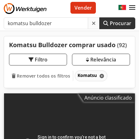
Vender
Procurar
Komatsu Bulldozer comprar usado
(92)
Filtro
Relevância
Komatsu
Remover todos os filtros
Anúncio classificado