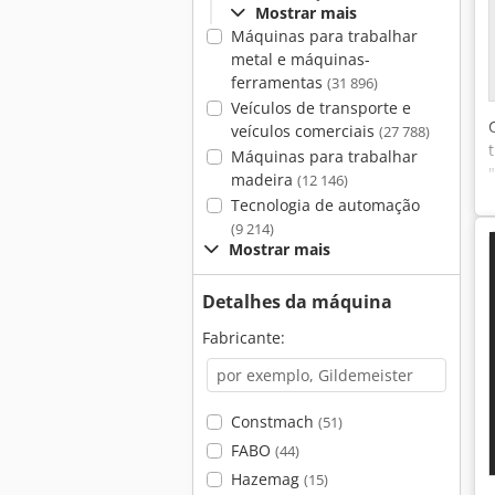
Mostrar mais
Máquinas para trabalhar
metal e máquinas-
ferramentas
(31 896)
Veículos de transporte e
veículos comerciais
(27 788)
Máquinas para trabalhar
madeira
(12 146)
Tecnologia de automação
(9 214)
Mostrar mais
Detalhes da máquina
Fabricante:
Constmach
(51)
FABO
(44)
Hazemag
(15)