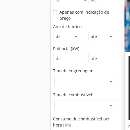
Apenas com indicação de
preço
Ano de fabrico:
-
Potência [kW]:
-
Tipo de engrenagem:
Tipo de combustível:
Consumo de combustível por
hora [l/h]: