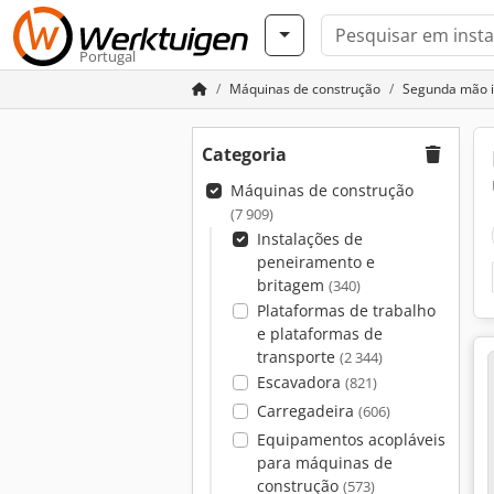
Portugal
Máquinas de construção
Segunda mão i
Categoria
Máquinas de construção
(7 909)
Instalações de
peneiramento e
britagem
(340)
Plataformas de trabalho
e plataformas de
transporte
(2 344)
Escavadora
(821)
Carregadeira
(606)
Equipamentos acopláveis
para máquinas de
construção
(573)