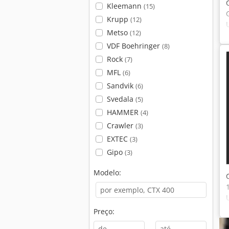
Kleemann
(15)
Krupp
(12)
Metso
(12)
VDF Boehringer
(8)
Rock
(7)
MFL
(6)
Sandvik
(6)
Svedala
(5)
HAMMER
(4)
Crawler
(3)
EXTEC
(3)
Gipo
(3)
Modelo:
Preço:
-