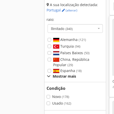
A sua localização detectada:
Portugal
(alterar)
raio:
Ilimitado
(340)
Alemanha
(121)
Turquia
(94)
Países Baixos
(50)
China, República
Popular
(29)
Espanha
(18)
Mostrar mais
Condição
Novo
(178)
Usado
(162)