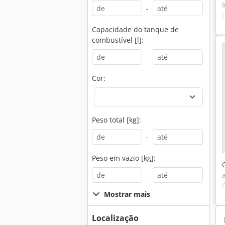
-
Capacidade do tanque de
combustível [l]:
-
Cor:
Peso total [kg]:
-
Peso em vazio [kg]:
-
Mostrar mais
Localização