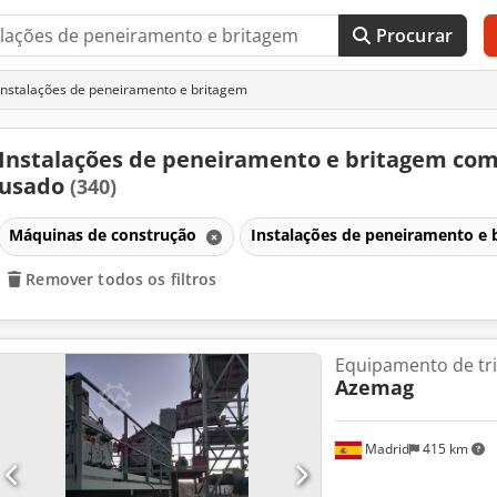
Procurar
nstalações de peneiramento e britagem
Instalações de peneiramento e britagem co
usado
(340)
Máquinas de construção
Instalações de peneiramento e
Remover todos os filtros
Equipamento de tr
Azemag
Madrid
415 km