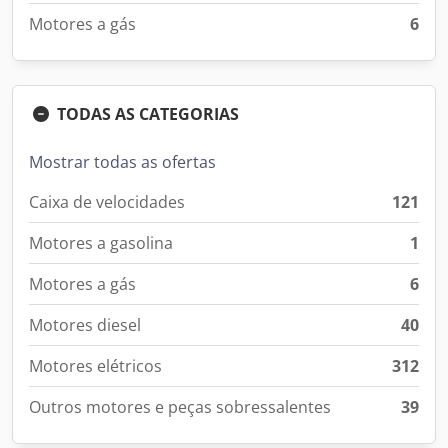
Motores a gás
6
TODAS AS CATEGORIAS
Mostrar todas as ofertas
Caixa de velocidades
121
Motores a gasolina
1
Motores a gás
6
Motores diesel
40
Motores elétricos
312
Outros motores e peças sobressalentes
39