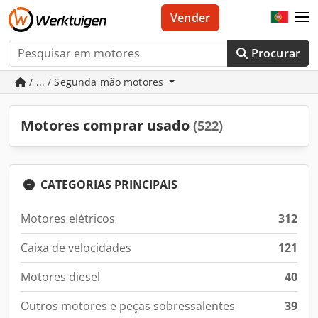
Vender
Procurar
/ ... / Segunda mão motores
Motores comprar usado
(522)
CATEGORIAS PRINCIPAIS
Motores elétricos
312
Caixa de velocidades
121
Motores diesel
40
Outros motores e peças sobressalentes
39