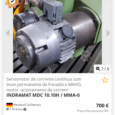
1
/
6
Servomotor de corrente contínua com
íman permanente de fresadora MAHO,
motor, acionamento de corrent
INDRAMAT
MDC 10.10H / MMA-0
700 €
Hessisch Lichtenau
1 914 km
Preço fixo acresce IVA