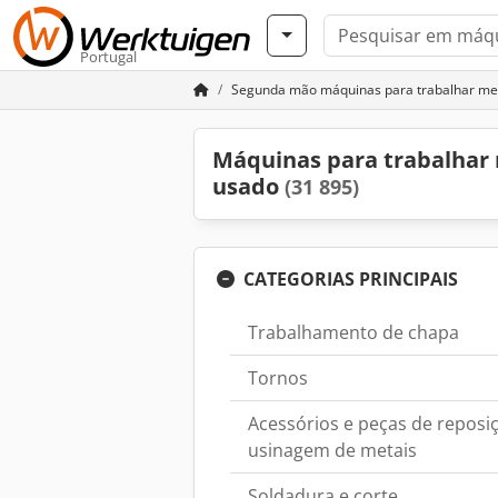
Portugal
Segunda mão máquinas para trabalhar me
Máquinas para trabalhar
usado
(31 895)
CATEGORIAS PRINCIPAIS
Trabalhamento de chapa
Tornos
Acessórios e peças de repos
usinagem de metais
Soldadura e corte