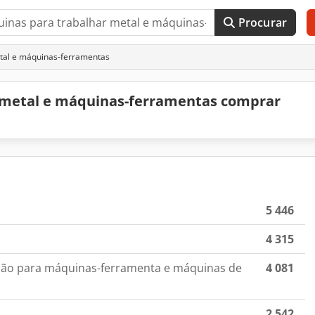
Procurar
tal e máquinas-ferramentas
 metal e máquinas-ferramentas comprar
5 446
4 315
ição para máquinas-ferramenta e máquinas de
4 081
2 542