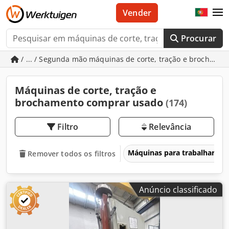
Vender
Procurar
/ ... / Segunda mão máquinas de corte, tração e brochame
Máquinas de corte, tração e
brochamento comprar usado
(174)
Filtro
Relevância
Máquinas para trabalhar me
Remover todos os filtros
Anúncio classificado