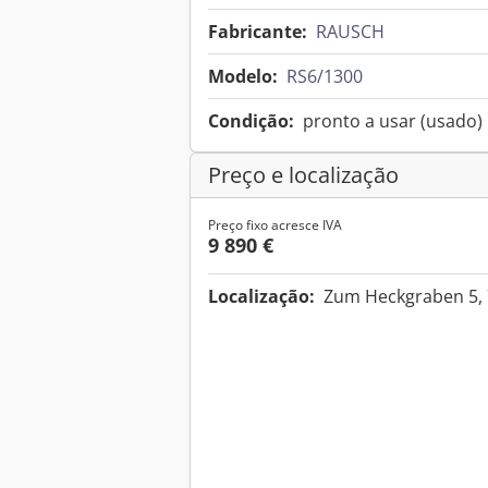
Fabricante:
RAUSCH
Modelo:
RS6/1300
Condição:
pronto a usar (usado)
Preço e localização
Preço fixo acresce IVA
9 890 €
Localização:
Zum Heckgraben 5, 