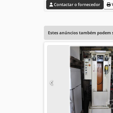
Contactar o fornecedor
V
Estes anúncios também podem se