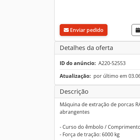
Enviar pedido
Detalhes da oferta
ID do anúncio:
A220-52553
Atualização:
por último em 03.0
Descrição
Máquina de extração de porcas R
abrangentes
- Curso do êmbolo / Comprimento
- Força de tração: 6000 kg