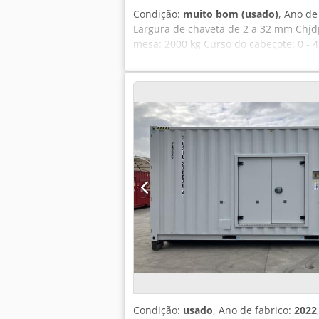
Condição:
muito bom (usado)
, Ano de
Largura de chaveta de 2 a 32 mm Chjdp
mesa: 2000 kg Curso do cabeçote: 0 
Condição:
usado
, Ano de fabrico:
2022