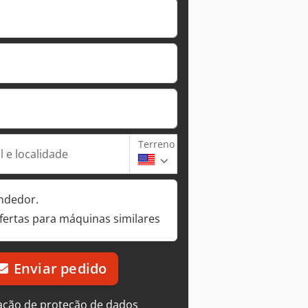
Terreno
 e localidade
ndedor.
fertas para máquinas similares
Enviar pedido
ação de proteção de dados