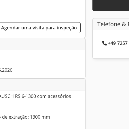
Telefone & 
Agendar uma visita para inspeção
+49 7257 
6.2026
AUSCH RS 6-1300 com acessórios
 de extração: 1300 mm