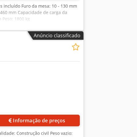
s incluído Furo da mesa: 10 - 130 mm
 x 460 mm Capacidade de carga da
 Peso: 1800 kg
Anúncio classificado
Informação de preços
nalidade: Construção civil Peso vazio: