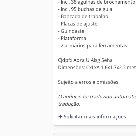
- Incl. 38 agulhas de brochamento
- Incl. 95 buchas de guia
- Bancada de trabalho
- Placas de ajuste
- Guindaste
- Plataforma
- 2 armários para ferramentas
Cjdpfx Aoza U Alsg Seha
Dimensões: CxLxA 1,6x1,7x2,3 met
Sujeito a erros e omissões.
O anúncio foi traduzido automat
tradução.
Solicitar mais informações