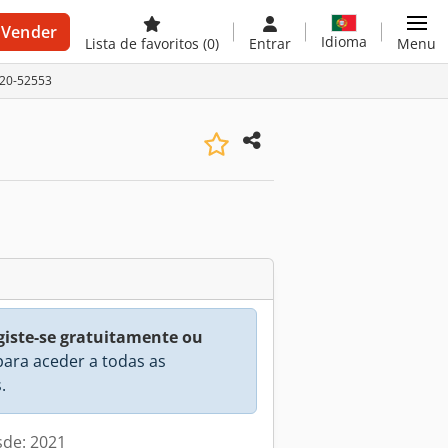
Vender
Idioma
Lista de favoritos
(0)
Entrar
Menu
220-52553
giste-se gratuitamente ou
ara aceder a todas as
.
sde: 2021