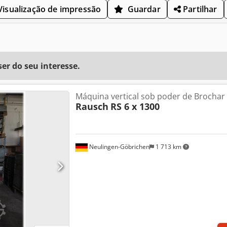
isualização de impressão
Guardar
Partilhar
r do seu interesse.
Máquina vertical sob poder de Brochar
Rausch
RS 6 x 1300
Neulingen-Göbrichen
1 713 km