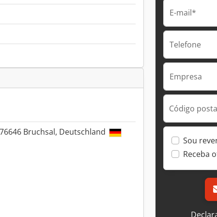
E-mail*
Telefone
Empresa
Código postal
76646 Bruchsal, Deutschland
Sou reve
Receba o
Declar