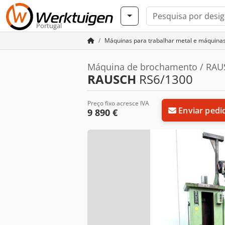
Portugal
Máquinas para trabalhar metal e máquina
Máquina de brochamento / RAU
RAUSCH
RS6/1300
Preço fixo acresce IVA
Enviar pedi
9 890 €