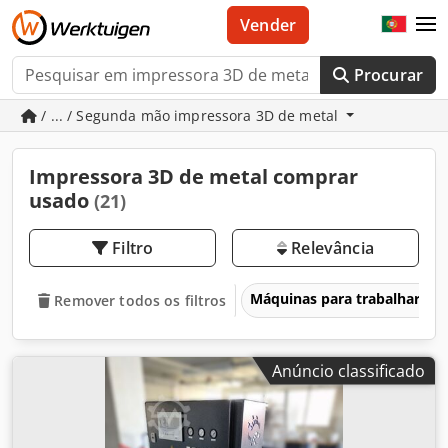
Vender
Procurar
/ ... / Segunda mão impressora 3D de metal
Impressora 3D de metal comprar
usado
(21)
Filtro
Relevância
Máquinas para trabalhar me
Remover todos os filtros
Anúncio classificado