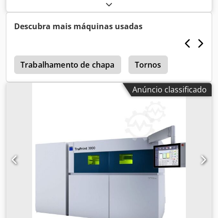
muitos acessórios. Dkjdpfxsyghgdj Akkjr
Descubra mais máquinas usadas
Trabalhamento de chapa
Tornos
Anúncio classificado