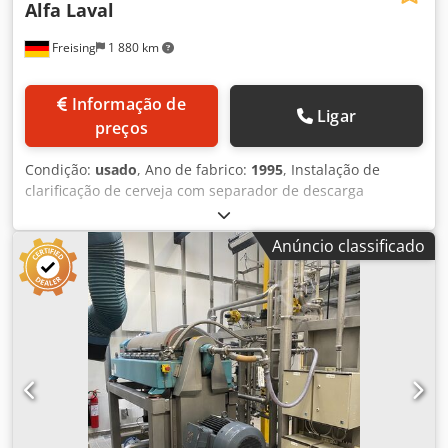
Alfa Laval
Freising
1 880 km
Informação de
Ligar
preços
Condição:
usado
, Ano de fabrico:
1995
, Instalação de
clarificação de cerveja com separador de descarga
automática. A borra separada é armazenada
temporariamente num tanque cónico de aço inoxidável de
Anúncio classificado
55 hl. Máquina (extra): centrífuga de pratos de descarga
automática para pré-clarificação da cerveja Capacidade de
filtração: 20.000 l/h Capacidade do tanque de lama: 5.500 l
Dedpfx Afszizh Se Tokr Operação / controlo: VIPA Material:
aço inoxidável Localização / posição: montada sobre pés
Equipamento: separador; tanque de lama; bomba;
medição de caudal; medição de turbidez; quadro elétrico
com visualização em painel tátil; ferramentas especiais;
várias tubagens, painéis de tubulação e válvulas