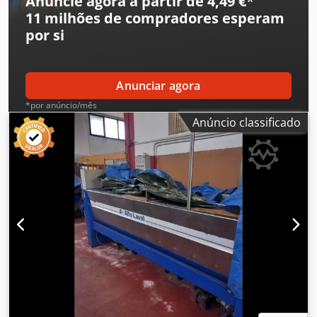
Anuncie agora a partir de 4,49 €
*
11 milhões de compradores
esperam
por si
Anunciar agora
*por anúncio/mês
Anúncio classificado