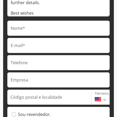
Nome*
E-mail*
Telefone
Empresa
Terreno
Código postal e localidade
Sou revendedor.