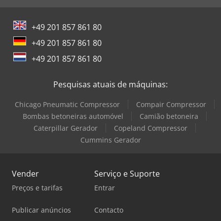
+49 201 857 861 80
+49 201 857 861 80
+49 201 857 861 80
Pesquisas atuais de máquinas:
Chicago Pneumatic Compressor
Compair Compressor
Bombas betoneiras automóvel
Camião betoneira
Caterpillar Gerador
Copeland Compressor
Cummins Gerador
Vender
Serviço e Suporte
Preços e tarifas
Entrar
Publicar anúncios
Contacto