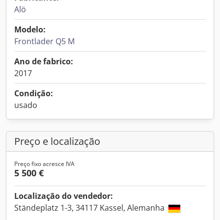
Alö
Modelo:
Frontlader Q5 M
Ano de fabrico:
2017
Condição:
usado
Preço e localização
Preço fixo acresce IVA
5 500 €
Localização do vendedor:
Ständeplatz 1-3, 34117 Kassel, Alemanha