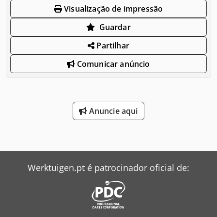
Visualização de impressão
Guardar
Partilhar
Comunicar anúncio
Anuncie aqui
Werktuigen.pt é patrocinador oficial de: