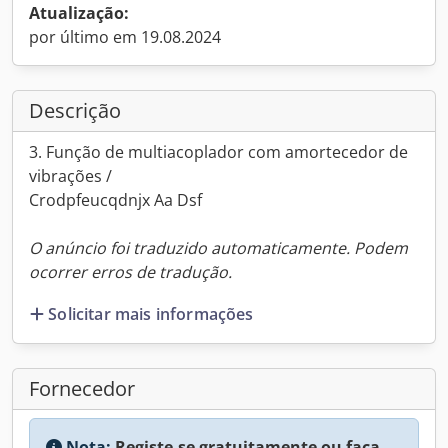
Atualização:
por último em 19.08.2024
Descrição
3. Função de multiacoplador com amortecedor de
vibrações /
Crodpfeucqdnjx Aa Dsf
O anúncio foi traduzido automaticamente. Podem
ocorrer erros de tradução.
Solicitar mais informações
Fornecedor
Nota:
Registe-se gratuitamente ou faça