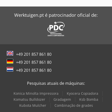
Werktuigen.pt é patrocinador oficial de:
+49 201 857 861 80
+49 201 857 861 80
+49 201 857 861 80
Pesquisas atuais de máquinas:
Konica Minolta Impressora
Kyocera Copiadora
Komatsu Bulldozer
Gradagem
Ksb Bomba
Kubota Mulcher
Combinação de grades