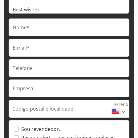
Nome*
E-mail*
Telefone
Empresa
Terreno
Código postal e localidade
Sou revendedor.
Receba ofertas para máquinas similares