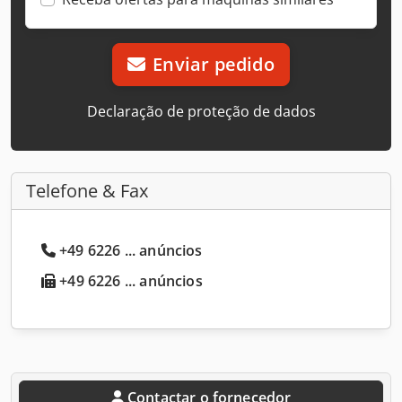
Enviar pedido
Declaração de proteção de dados
Telefone & Fax
+49 6226 ... anúncios
+49 6226 ... anúncios
Contactar o fornecedor