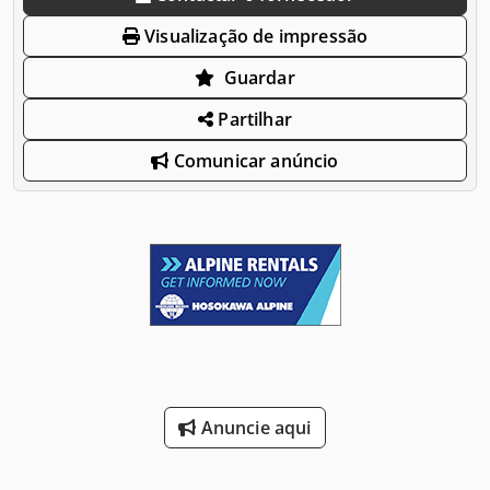
Visualização de impressão
Guardar
Partilhar
Comunicar anúncio
Anuncie aqui