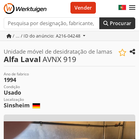
Vender
Procurar
/ ... / ID do anúncio: A216-04248
Unidade móvel de desidratação de lamas
Alfa Laval
AVNX 919
Ano de fabrico
1994
Condição
Usado
Localização
Sinsheim