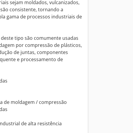
iais sejam moldados, vulcanizados,
são consistente, tornando a
a gama de processos industriais de
 deste tipo são comumente usadas
dagem por compressão de plásticos,
dução de juntas, componentes
 quente e processamento de
adas
ica de moldagem / compressão
adas
dustrial de alta resistência