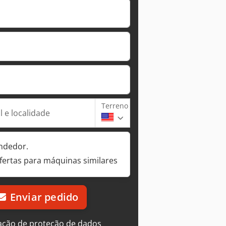
Terreno
 e localidade
ndedor.
fertas para máquinas similares
Enviar pedido
ação de proteção de dados