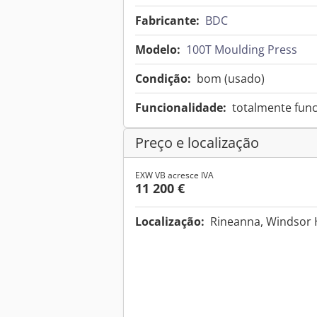
Fabricante:
BDC
Modelo:
100T Moulding Press
Condição:
bom (usado)
Funcionalidade:
totalmente func
Preço e localização
EXW VB acresce IVA
11 200 €
Localização:
Rineanna, Windsor H