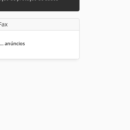
Fax
... anúncios