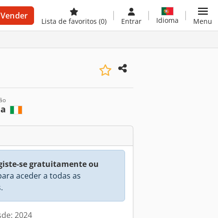
Vender
Idioma
Lista de favoritos
(0)
Entrar
Menu
ção
da
giste-se gratuitamente ou
ara aceder a todas as
.
sde: 2024