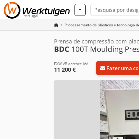
Portugal
Processamento de plásticos e tecnologia de
Prensa de compressão com plac
BDC
100T Moulding Pre
EXW VB acresce IVA
Fazer uma co
11 200 €