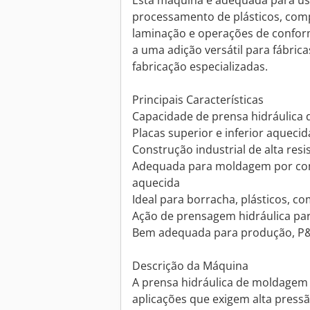
Esta máquina é adequada para u
processamento de plásticos, com
laminação e operações de confo
a uma adição versátil para fábrica
fabricação especializadas.
Principais Características
Capacidade de prensa hidráulica 
Placas superior e inferior aquecid
Construção industrial de alta resi
Adequada para moldagem por co
aquecida
Ideal para borracha, plásticos, c
Ação de prensagem hidráulica par
Bem adequada para produção, P&D
Descrição da Máquina
A prensa hidráulica de moldagem 
aplicações que exigem alta pressã