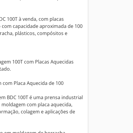
DC 100T à venda, com placas
o com capacidade aproximada de 100
racha, plásticos, compósitos e
agem 100T com Placas Aquecidas
tado.
com Placa Aquecida de 100
em BDC 100T é uma prensa industrial
ara moldagem com placa aquecida,
rmação, colagem e aplicações de