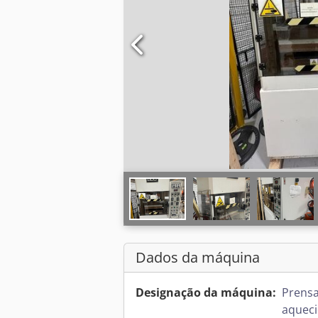
Dados da máquina
Designação da máquina:
Prensa
aquec