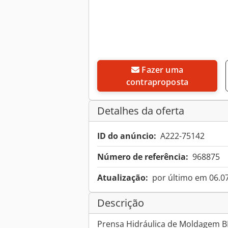
Fazer uma
contraproposta
Detalhes da oferta
ID do anúncio:
A222-75142
Número de referência:
968875
Atualização:
por último em 06.0
Descrição
Prensa Hidráulica de Moldagem 