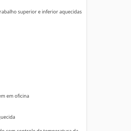
trabalho superior e inferior aquecidas
em em oficina
quecida