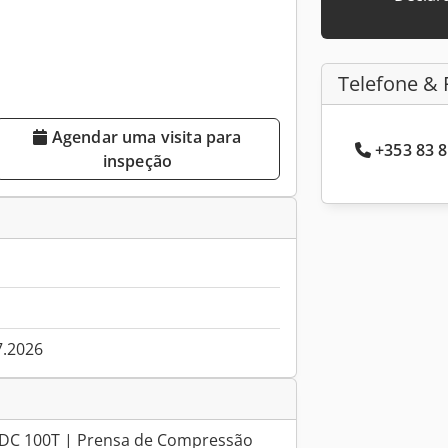
Telefone & 
Agendar uma visita para
+353 83 8
inspeção
7.2026
BDC 100T | Prensa de Compressão