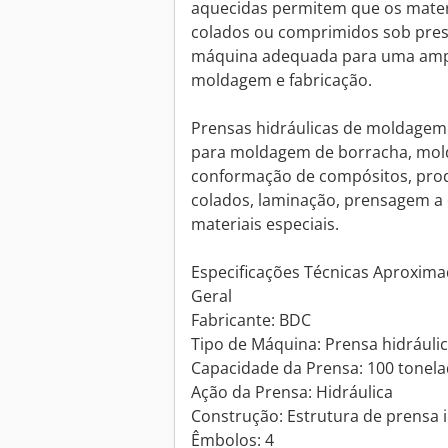
aquecidas permitem que os mater
colados ou comprimidos sob pres
máquina adequada para uma ampl
moldagem e fabricação.
Prensas hidráulicas de moldagem
para moldagem de borracha, mol
conformação de compósitos, pro
colados, laminação, prensagem a
materiais especiais.
Especificações Técnicas Aproxim
Geral
Fabricante: BDC
Tipo de Máquina: Prensa hidrául
Capacidade da Prensa: 100 tonel
Ação da Prensa: Hidráulica
Construção: Estrutura de prensa in
Êmbolos: 4