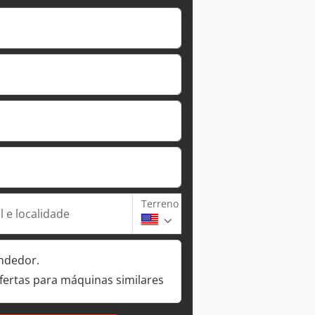
Terreno
 e localidade
ndedor.
fertas para máquinas similares