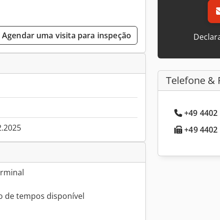
Agendar uma visita para inspeção
Declar
Telefone & 
+49 4402 
2.2025
+49 4402 
erminal
to de tempos disponível