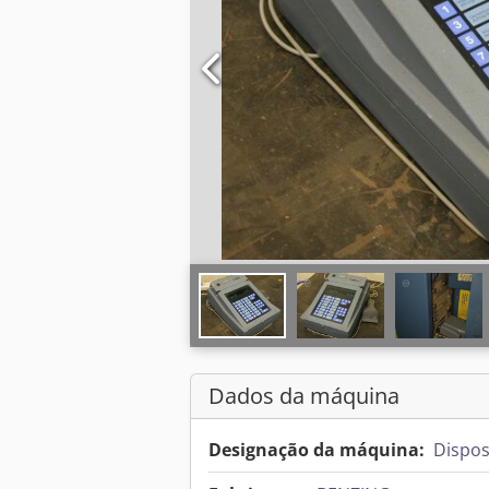
Dados da máquina
Designação da máquina:
Dispos