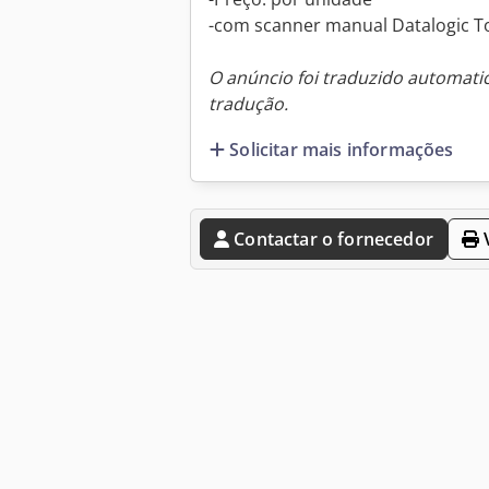
-com scanner manual Datalogic T
O anúncio foi traduzido automat
tradução.
Solicitar mais informações
Contactar o fornecedor
V