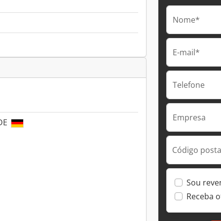
Nome*
E-mail*
Telefone
Empresa
 DE
Código postal
Sou reve
Receba o