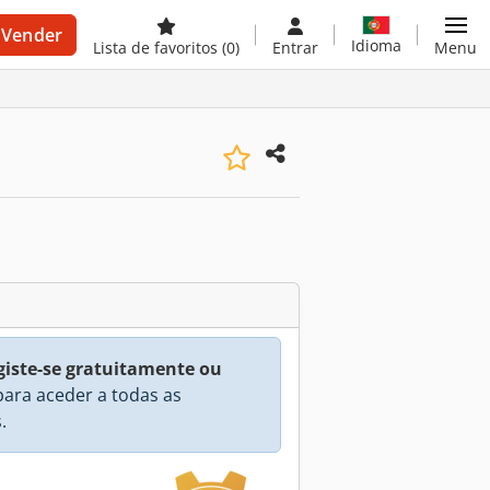
Vender
Idioma
Lista de favoritos
(0)
Entrar
Menu
giste-se gratuitamente ou
ara aceder a todas as
.