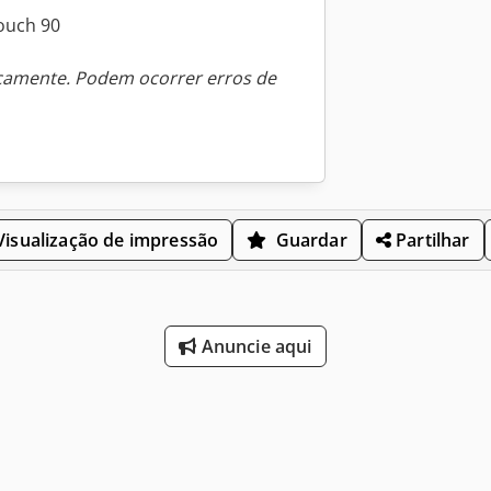
ouch 90
icamente. Podem ocorrer erros de
isualização de impressão
Guardar
Partilhar
Anuncie aqui