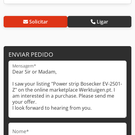
Solicitar
Ligar
ENVIAR PEDIDO
Mensagem*
Nome*