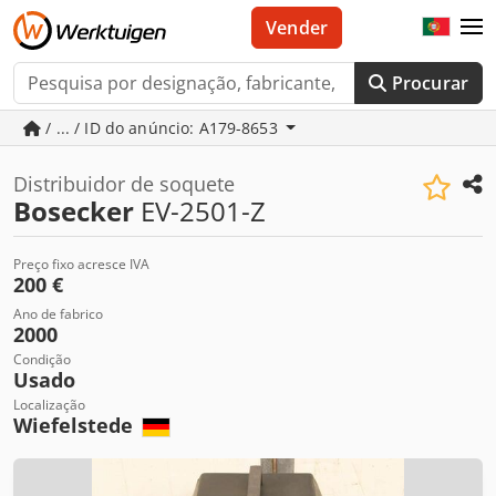
Vender
Procurar
/ ... / ID do anúncio: A179-8653
Distribuidor de soquete
Bosecker
EV-2501-Z
Preço fixo acresce IVA
200 €
Ano de fabrico
2000
Condição
Usado
Localização
Wiefelstede