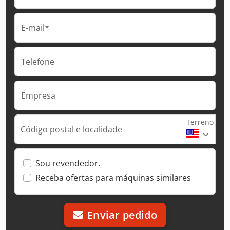
E-mail*
Telefone
Empresa
Terreno
Código postal e localidade
Sou revendedor.
Receba ofertas para máquinas similares
Enviar pedido