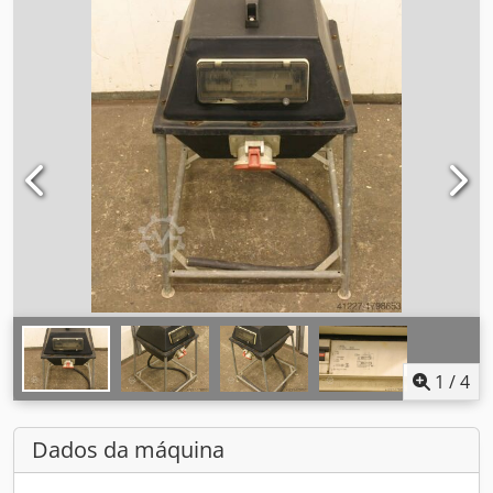
1
/
4
Dados da máquina