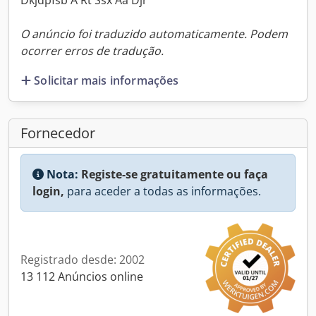
Dkjdpfsb A Rt Ssx Aa Djr
O anúncio foi traduzido automaticamente. Podem
ocorrer erros de tradução.
Solicitar mais informações
Fornecedor
Nota:
Registe-se gratuitamente ou faça
login,
para aceder a todas as informações.
Registrado desde: 2002
13 112 Anúncios online