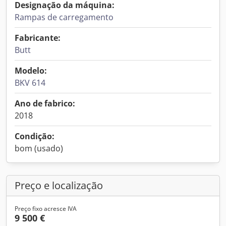
Designação da máquina:
Rampas de carregamento
Fabricante:
Butt
Modelo:
BKV 614
Ano de fabrico:
2018
Condição:
bom (usado)
Preço e localização
Preço fixo acresce IVA
9 500 €