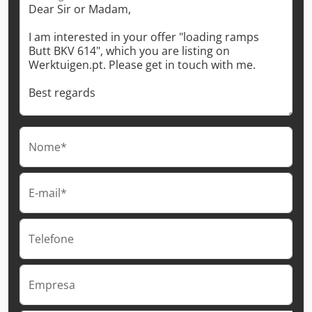
Nome*
E-mail*
Telefone
Empresa