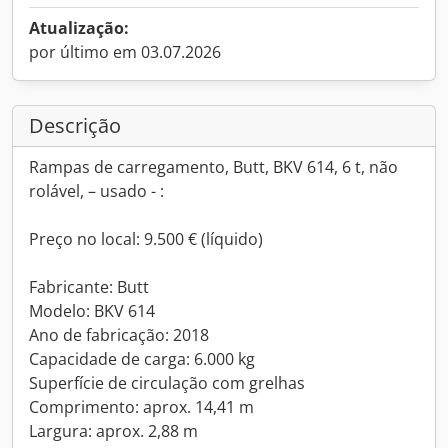
Atualização:
por último em 03.07.2026
Descrição
Rampas de carregamento, Butt, BKV 614, 6 t, não
rolável, – usado - :
Preço no local: 9.500 € (líquido)
Fabricante: Butt
Modelo: BKV 614
Ano de fabricação: 2018
Capacidade de carga: 6.000 kg
Superfície de circulação com grelhas
Comprimento: aprox. 14,41 m
Largura: aprox. 2,88 m