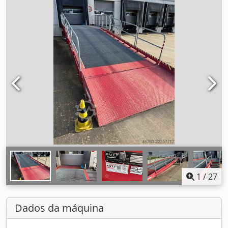
1
/
27
Dados da máquina