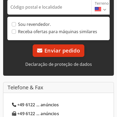
Terreno
Código postal e localidade
Sou revendedor.
Receba ofertas para máquinas similares
Enviar pedido
Declaração de proteção de dados
Telefone & Fax
+49 6122 ... anúncios
+49 6122 ... anúncios