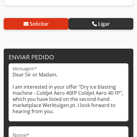
Solicitar
Ligar
ENVIAR PEDIDO
Mensagem*
Nome*