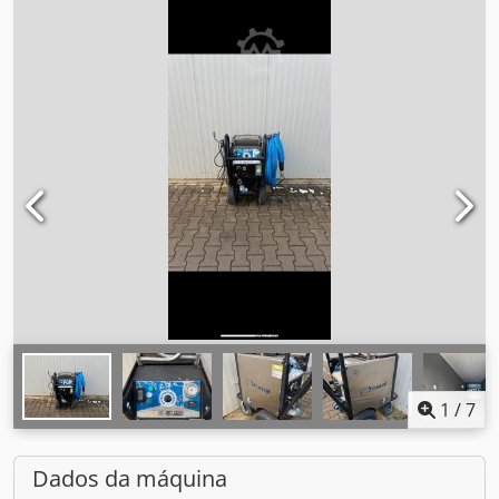
1
/
7
Dados da máquina