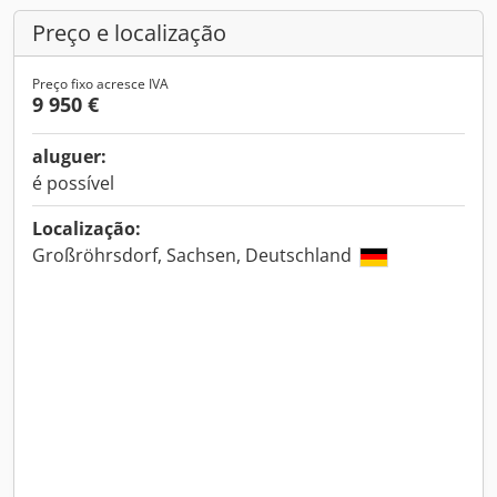
Preço e localização
Preço fixo acresce IVA
9 950 €
aluguer:
é possível
Localização:
Großröhrsdorf, Sachsen, Deutschland