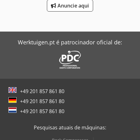
impostos, caso a entrega seja fora da União Europeia.
Anuncie aqui
Analisaremos as opções disponíveis e, em conjunto com o
comprador, definiremos a melhor solução.
Werktuigen.pt é patrocinador oficial de:
+49 201 857 861 80
+49 201 857 861 80
+49 201 857 861 80
Pesquisas atuais de máquinas: