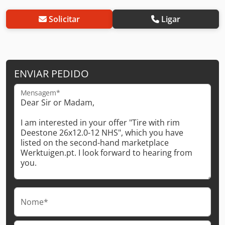
Solicitar
Ligar
ENVIAR PEDIDO
Mensagem*
Nome*