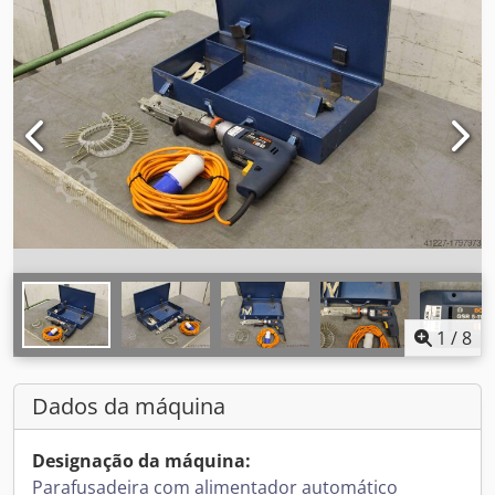
1
/
8
Dados da máquina
Designação da máquina:
Parafusadeira com alimentador automático