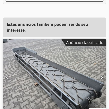
Estes anúncios também podem ser do seu
interesse.
Anúncio classificado