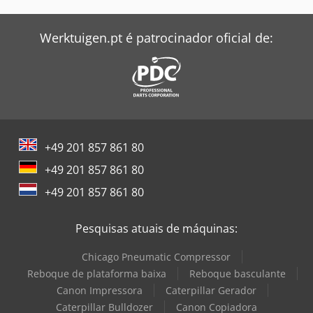
Werktuigen.pt é patrocinador oficial de:
+49 201 857 861 80
+49 201 857 861 80
+49 201 857 861 80
Pesquisas atuais de máquinas:
Chicago Pneumatic Compressor
Reboque de plataforma baixa
Reboque basculante
Canon Impressora
Caterpillar Gerador
Caterpillar Bulldozer
Canon Copiadora