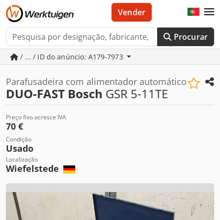
Vender
Procurar
/ ... / ID do anúncio: A179-7973
Parafusadeira com alimentador automático
DUO-FAST Bosch
GSR 5-11TE
Preço fixo acresce IVA
70 €
Condição
Usado
Localização
Wiefelstede