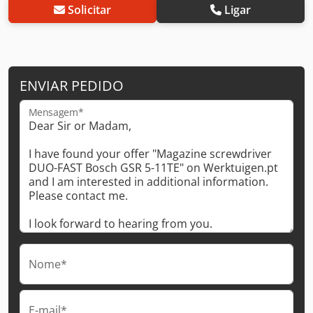
Solicitar
Ligar
ENVIAR PEDIDO
Mensagem*
Nome*
E-mail*