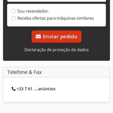
Sou revendedor.
Receba ofertas para máquinas similares
Enviar pedido
Declaração de proteção de dados
Telefone & Fax
+33 7 61 ... anúncios