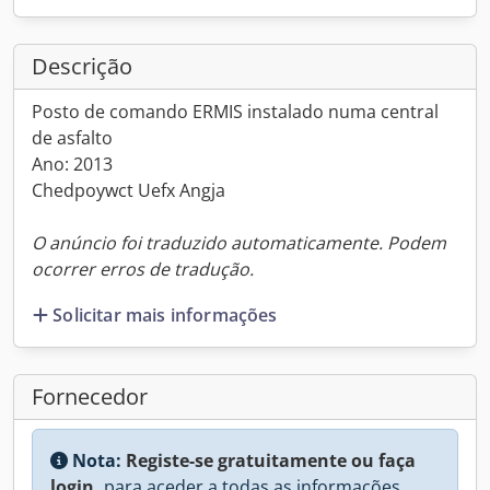
Descrição
Posto de comando ERMIS instalado numa central
de asfalto
Ano: 2013
Chedpoywct Uefx Angja
O anúncio foi traduzido automaticamente. Podem
ocorrer erros de tradução.
Solicitar mais informações
Fornecedor
Nota:
Registe-se gratuitamente ou faça
login,
para aceder a todas as informações.