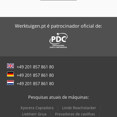
Werktuigen.pt é patrocinador oficial de:
+49 201 857 861 80
+49 201 857 861 80
+49 201 857 861 80
Pesquisas atuais de máquinas:
Kyocera Copiadora
Linde Reachstacker
Liebherr Grua
Fresadoras de cavilhas