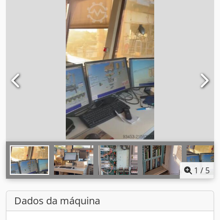
1
/
5
Dados da máquina