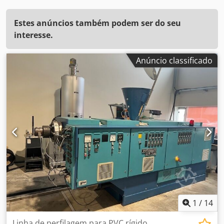
Estes anúncios também podem ser do seu
interesse.
Anúncio classificado
1
/
14
Linha de perfilagem para PVC rígido