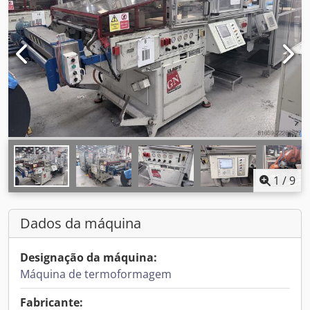
1
/
9
Dados da máquina
Designação da máquina:
Máquina de termoformagem
Fabricante: