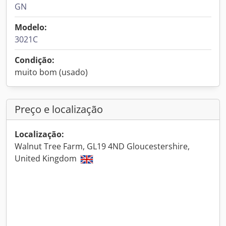
GN
Modelo:
3021C
Condição:
muito bom (usado)
Preço e localização
Localização:
Walnut Tree Farm, GL19 4ND Gloucestershire,
United Kingdom