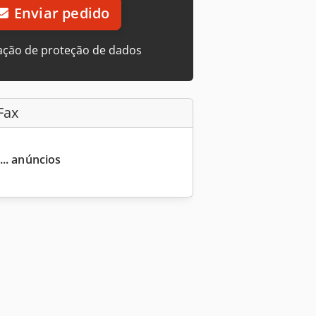
Enviar pedido
ação de proteção de dados
Fax
... anúncios