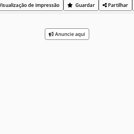
isualização de impressão
Guardar
Partilhar
Anuncie aqui