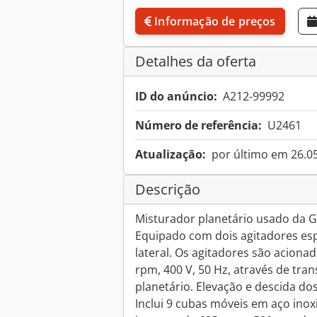
Informação de preços
Detalhes da oferta
ID do anúncio:
A212-99992
Número de referência:
U2461
Atualização:
por último em 26.0
Descrição
Misturador planetário usado da G
Equipado com dois agitadores es
lateral. Os agitadores são aciona
rpm, 400 V, 50 Hz, através de tra
planetário. Elevação e descida do
Inclui 9 cubas móveis em aço ino