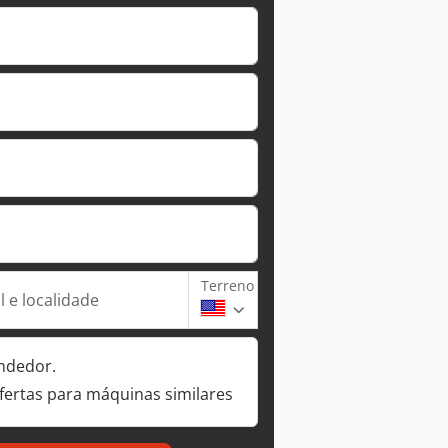
Terreno
 e localidade
ndedor.
fertas para máquinas similares