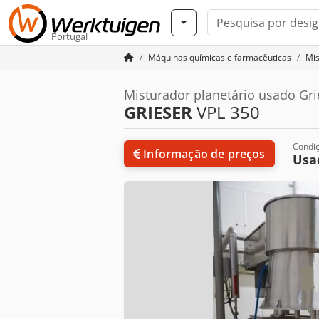
Portugal
Máquinas químicas e farmacêuticas
Mis
Misturador planetário usado Gr
GRIESER
VPL 350
Condi
Informação de preços
Usa