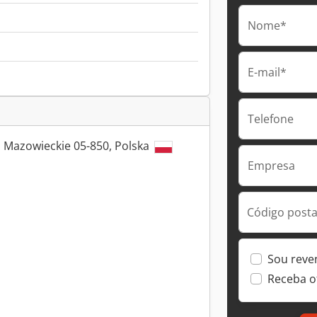
Nome*
E-mail*
Telefone
 Mazowieckie 05-850, Polska
Empresa
Código postal
Sou reve
Receba o