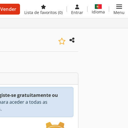
Vender
Idioma
Lista de favoritos
(0)
Entrar
Menu
giste-se gratuitamente ou
ara aceder a todas as
.