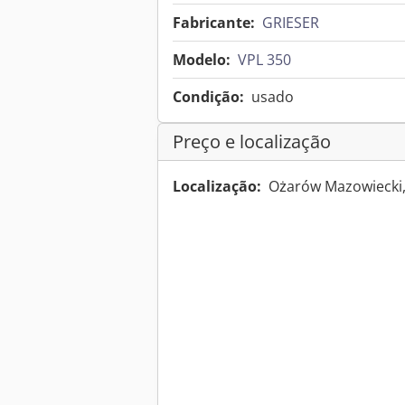
Fabricante:
GRIESER
Modelo:
VPL 350
Condição:
usado
Preço e localização
Localização:
Ożarów Mazowiecki,