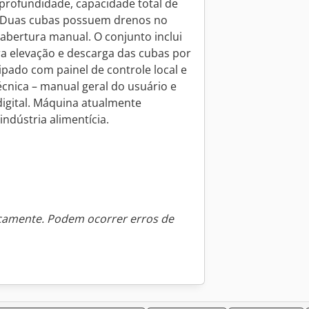
profundidade, capacidade total de
 l. Duas cubas possuem drenos no
abertura manual. O conjunto inclui
 elevação e descarga das cubas por
ipado com painel de controle local e
cnica – manual geral do usuário e
digital. Máquina atualmente
ndústria alimentícia.
icamente. Podem ocorrer erros de