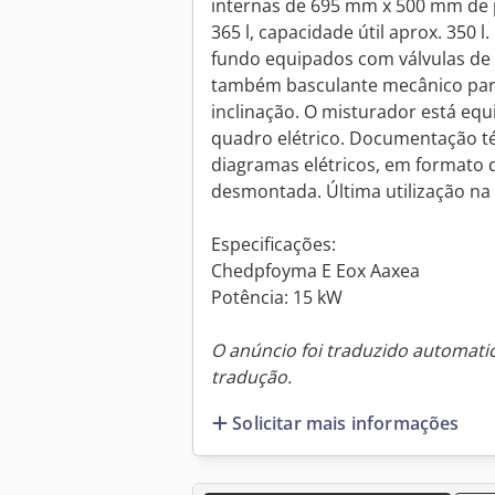
internas de 695 mm x 500 mm de 
365 l, capacidade útil aprox. 350
fundo equipados com válvulas de 
também basculante mecânico para
inclinação. O misturador está equ
quadro elétrico. Documentação té
diagramas elétricos, em formato 
desmontada. Última utilização na i
Especificações:
Chedpfoyma E Eox Aaxea
Potência: 15 kW
O anúncio foi traduzido automat
tradução.
Solicitar mais informações