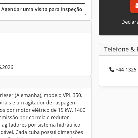
Agendar uma visita para inspeção
Declar
Telefone & 
5.2026
+44 1325 
rieser (Alemanha), modelo VPL 350.
pirais e um agitador de raspagem
dos por motor elétrico de 15 kW, 1460
nsmissão por correia e redutor
s agitadores por sistema hidráulico.
xidável. Cada cuba possui dimensões