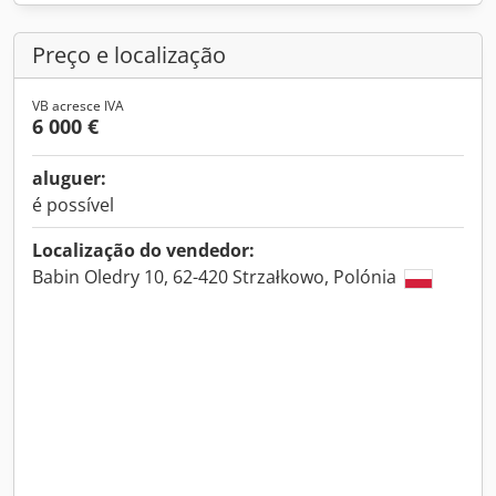
Preço e localização
VB acresce IVA
6 000 €
aluguer:
é possível
Localização do vendedor:
Babin Oledry 10, 62-420 Strzałkowo, Polónia