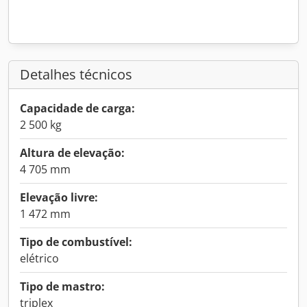
Detalhes técnicos
Capacidade de carga:
2 500 kg
Altura de elevação:
4 705 mm
Elevação livre:
1 472 mm
Tipo de combustível:
elétrico
Tipo de mastro:
triplex