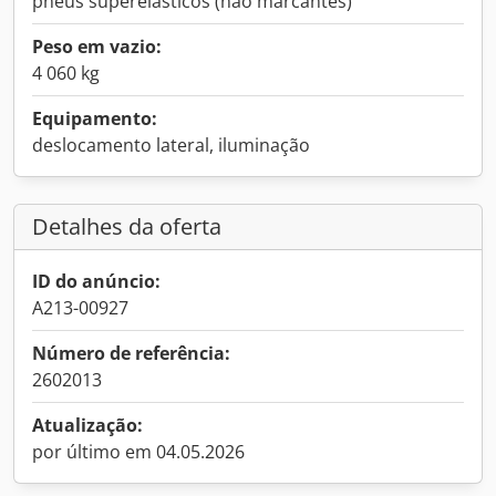
pneus superelásticos (não marcantes)
Peso em vazio:
4 060 kg
Equipamento:
deslocamento lateral, iluminação
Detalhes da oferta
ID do anúncio:
A213-00927
Número de referência:
2602013
Atualização:
por último em 04.05.2026