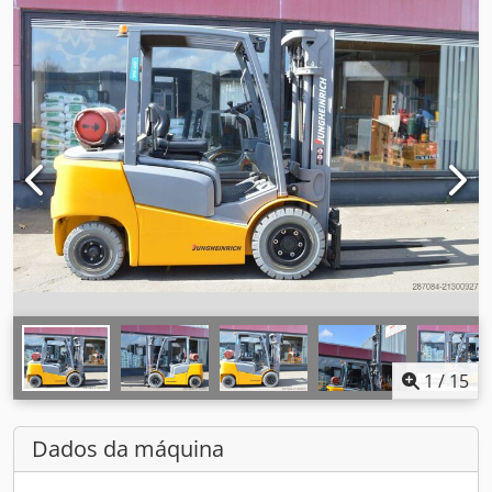
1
/
15
Dados da máquina