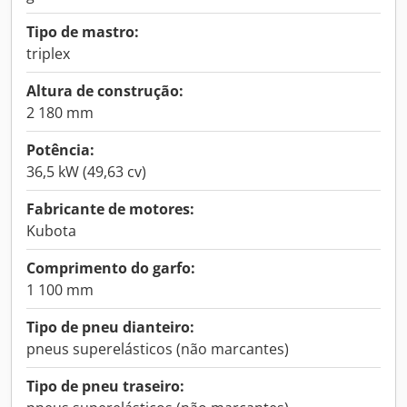
Tipo de mastro:
triplex
Altura de construção:
2 180 mm
Potência:
36,5 kW (49,63 cv)
Fabricante de motores:
Kubota
Comprimento do garfo:
1 100 mm
Tipo de pneu dianteiro:
pneus superelásticos (não marcantes)
Tipo de pneu traseiro: