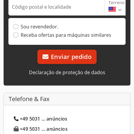
Terreno
Código postal e localidade
Sou revendedor.
Receba ofertas para máquinas similares
Enviar pedido
Declaração de proteção de dados
Telefone & Fax
+49 5031 ... anúncios
+49 5031 ... anúncios