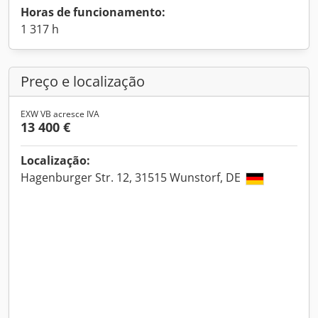
Horas de funcionamento:
1 317 h
Preço e localização
EXW VB acresce IVA
13 400 €
Localização:
Hagenburger Str. 12, 31515 Wunstorf, DE