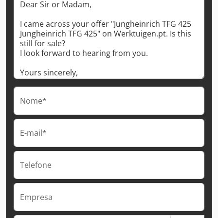
Nome*
E-mail*
Telefone
Empresa