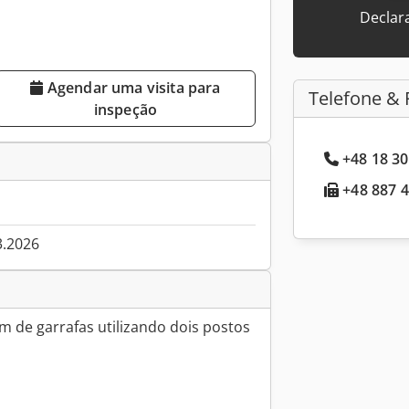
Declar
Agendar uma visita para
Telefone & 
inspeção
+48 18 30
+48 887 4
3.2026
m de garrafas utilizando dois postos