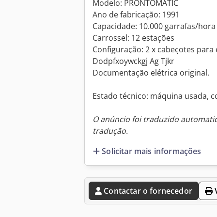
Modelo: PRONTOMATIC
Ano de fabricação: 1991
Capacidade: 10.000 garrafas/hora
Carrossel: 12 estações
Configuração: 2 x cabeçotes para e
Dodpfxoywckgj Ag Tjkr
Documentação elétrica original.
Estado técnico: máquina usada, c
O anúncio foi traduzido automat
tradução.
Solicitar mais informações
Contactar o fornecedor
V