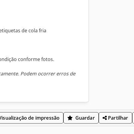
tiquetas de cola fria
ondição conforme fotos.
icamente. Podem ocorrer erros de
isualização de impressão
Guardar
Partilhar