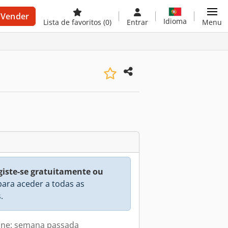
Vender
Idioma
Lista de favoritos
(0)
Entrar
Menu
giste-se gratuitamente ou
ara aceder a todas as
.
line: semana passada