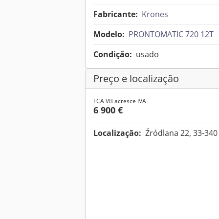
Fabricante:
Krones
Modelo:
PRONTOMATIC 720 12T
Condição:
usado
Preço e localização
FCA VB acresce IVA
6 900 €
Localização:
Źródlana 22, 33-340