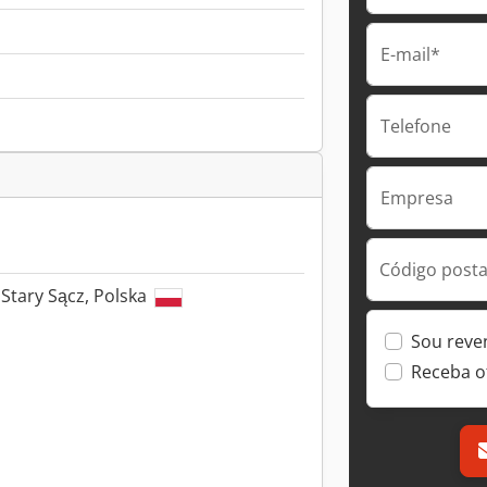
E-mail*
Telefone
Empresa
Código postal
 Stary Sącz, Polska
Sou reve
Receba o