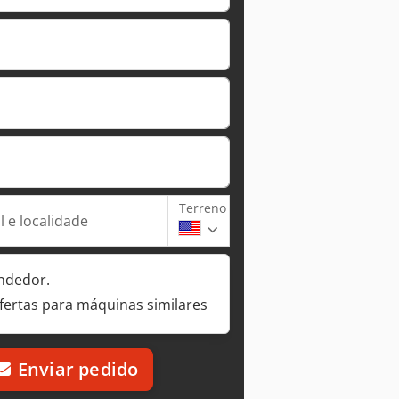
Terreno
 e localidade
ndedor.
fertas para máquinas similares
Enviar pedido