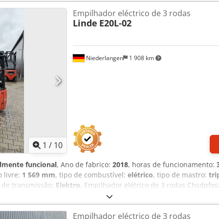
!!!! Sistema / Certificado = INERIS 08 ATEX 3022 X Tipo = Cat 2G (p
Empilhador eléctrico de 3 rodas
Cat 2D (permitido na ZONA 21 e 22 - Pó) Classe de temperatura = T 
Linde
E20L-02
olo por joystick para frente e para trás - Mastro triplex FFL - Farói
a (azul) - Cabine BAIXA < 2000 MM !!!
Niederlangen
1 908 km
1
/
10
lmente funcional
, Ano de fabrico:
2018
, horas de funcionamento:
o livre:
1 569 mm
, tipo de combustível:
elétrico
, tipo de mastro:
tri
o de transmissão:
Elektro
, Empilhador elétrico de 3 rodas Chsdpfxs
ado: Pronto para uso e totalmente funcional Estado técnico: Muito 
uperelástico Voltagem da bateria: 48 V Tipo de bateria: PzS Ano de 
Empilhador eléctrico de 3 rodas
justador de garfos, 3.ª válvula, 4.ª válvula, farol de trabalho trasei