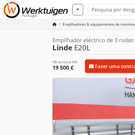
Portugal
Empilhadores & equipamentos de movimen
Empilhador eléctrico de 3 rodas
Linde
E20L
VB acresce IVA
Fazer uma contr
19 500 €