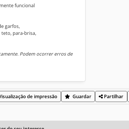
lmente funcional
de garfos,
 teto, para-brisa,
icamente. Podem ocorrer erros de
isualização de impressão
Guardar
Partilhar
r do seu interesse.