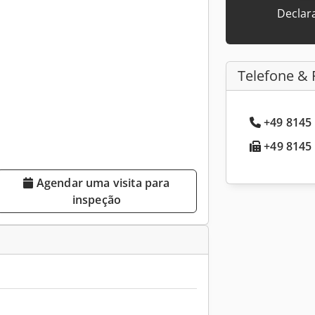
Declar
Telefone & 
+49 8145 
+49 8145 
Agendar uma visita para
inspeção