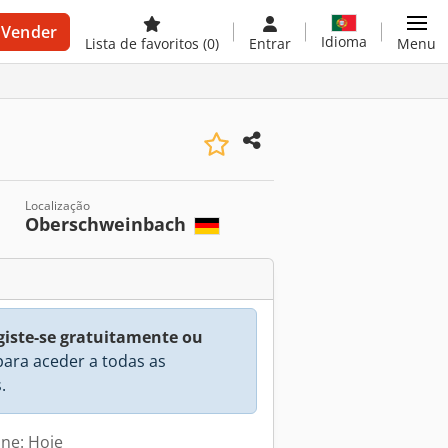
Vender
Idioma
Lista de favoritos
(0)
Entrar
Menu
Localização
Oberschweinbach
)
giste-se gratuitamente ou
ara aceder a todas as
.
ine: Hoje