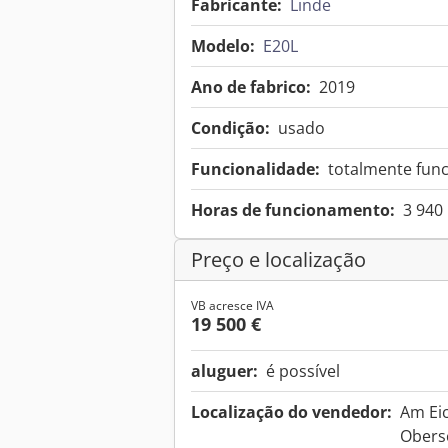
Fabricante:
Linde
Modelo:
E20L
Ano de fabrico:
2019
Condição:
usado
Funcionalidade:
totalmente func
Horas de funcionamento:
3 940
Preço e localização
VB acresce IVA
19 500 €
aluguer:
é possível
Localização do vendedor:
Am Ei
Obers