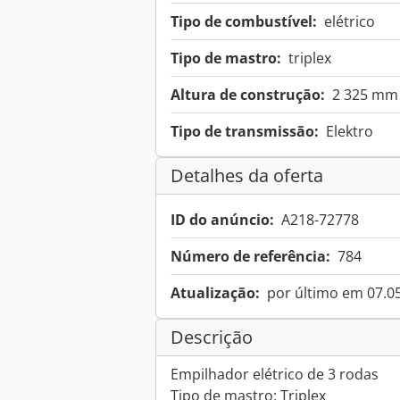
Tipo de combustível:
elétrico
Tipo de mastro:
triplex
Altura de construção:
2 325 mm
Tipo de transmissão:
Elektro
Detalhes da oferta
ID do anúncio:
A218-72778
Número de referência:
784
Atualização:
por último em 07.0
Descrição
Empilhador elétrico de 3 rodas
Tipo de mastro: Triplex