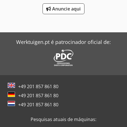
marcar uma reunião sem compromisso. Por favor telefone
Anuncie aqui
previamente, pois nem sempre estamos presentes. Van de
Wert Trading B.V. Bedrijfsstraat 3 5391 LR Nuland
Werktuigen.pt é patrocinador oficial de:
+49 201 857 861 80
+49 201 857 861 80
+49 201 857 861 80
Pesquisas atuais de máquinas: