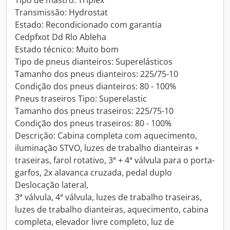
Tipo de mastro: Triplex
Transmissão: Hydrostat
Estado: Recondicionado com garantia
Cedpfxot Dd Rlo Ableha
Estado técnico: Muito bom
Tipo de pneus dianteiros: Superelásticos
Tamanho dos pneus dianteiros: 225/75-10
Condição dos pneus dianteiros: 80 - 100%
Pneus traseiros Tipo: Superelastic
Tamanho dos pneus traseiros: 225/75-10
Condição dos pneus traseiros: 80 - 100%
Descrição: Cabina completa com aquecimento,
iluminação STVO, luzes de trabalho dianteiras +
traseiras, farol rotativo, 3ª + 4ª válvula para o porta-
garfos, 2x alavanca cruzada, pedal duplo
Deslocação lateral,
3ª válvula, 4ª válvula, luzes de trabalho traseiras,
luzes de trabalho dianteiras, aquecimento, cabina
completa, elevador livre completo, luz de