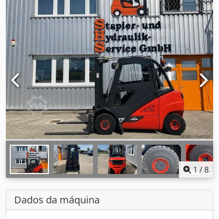
1
/
8
Dados da máquina