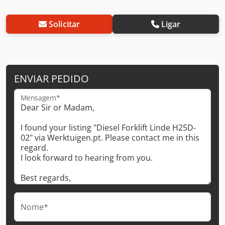
Solicitar
Ligar
ENVIAR PEDIDO
Mensagem*
Nome*