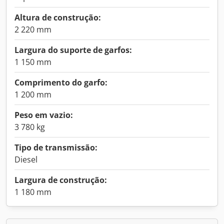
Altura de construção:
2 220 mm
Largura do suporte de garfos:
1 150 mm
Comprimento do garfo:
1 200 mm
Peso em vazio:
3 780 kg
Tipo de transmissão:
Diesel
Largura de construção:
1 180 mm