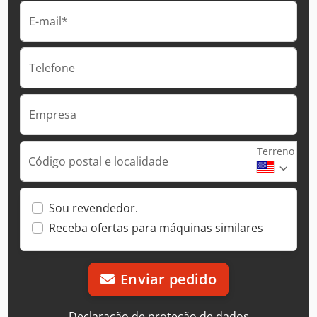
E-mail*
Telefone
Empresa
Terreno
Código postal e localidade
Sou revendedor.
Receba ofertas para máquinas similares
Enviar pedido
Declaração de proteção de dados