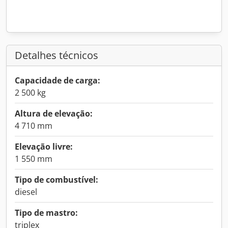
Detalhes técnicos
Capacidade de carga:
2 500 kg
Altura de elevação:
4 710 mm
Elevação livre:
1 550 mm
Tipo de combustível:
diesel
Tipo de mastro:
triplex