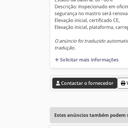
Descrição: Inspecionado em ofic
segurança no mastro será renov
Elevação inicial, certificado CE,
Elevação inicial, plataforma, carr
O anúncio foi traduzido automat
tradução.
Solicitar mais informações
Contactar o fornecedor
V
Estes anúncios também podem se