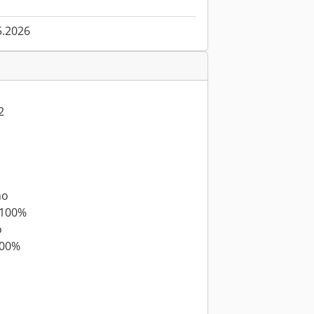
5.2026
2
no
 100%
o
100%