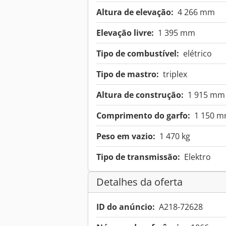
Altura de elevação:
4 266 mm
Elevação livre:
1 395 mm
Tipo de combustível:
elétrico
Tipo de mastro:
triplex
Altura de construção:
1 915 mm
Comprimento do garfo:
1 150 
Peso em vazio:
1 470 kg
Tipo de transmissão:
Elektro
Detalhes da oferta
ID do anúncio:
A218-72628