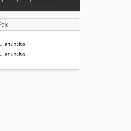
Fax
... anúncios
... anúncios