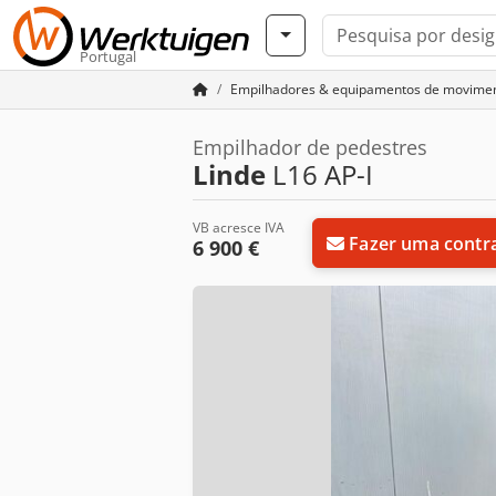
Portugal
Empilhadores & equipamentos de movimen
Empilhador de pedestres
Linde
L16 AP-I
VB acresce IVA
Fazer uma contr
6 900 €