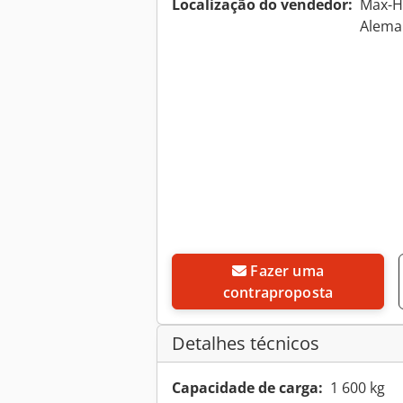
Localização do vendedor:
Max-Ho
Alem
Fazer uma
contraproposta
Detalhes técnicos
Capacidade de carga:
1 600 kg