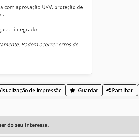
ina com aprovação UVV, proteção de
ada
egador integrado
icamente. Podem ocorrer erros de
isualização de impressão
Guardar
Partilhar
r do seu interesse.