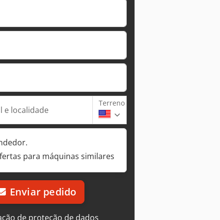
Terreno
 e localidade
ndedor.
fertas para máquinas similares
Enviar pedido
ação de proteção de dados