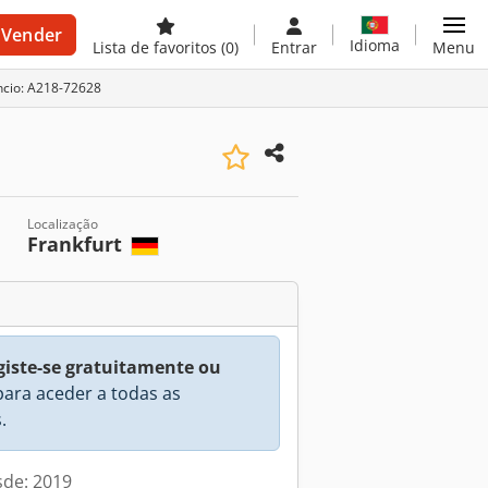
Vender
Idioma
Lista de favoritos
(0)
Entrar
Menu
ncio: A218-72628
Localização
Frankfurt
)
giste-se gratuitamente ou
ara aceder a todas as
.
sde: 2019