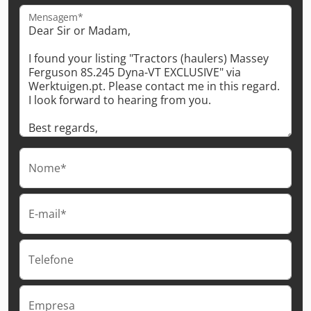
Mensagem*
Nome*
E-mail*
Telefone
Empresa