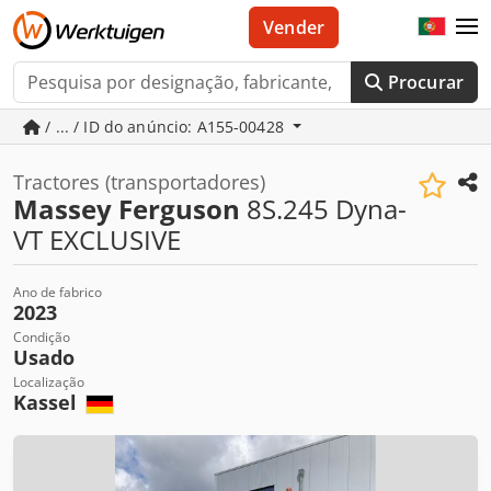
Vender
Procurar
/ ... / ID do anúncio: A155-00428
Tractores (transportadores)
Massey Ferguson
8S.245 Dyna-
VT EXCLUSIVE
Ano de fabrico
2023
Condição
Usado
Localização
Kassel