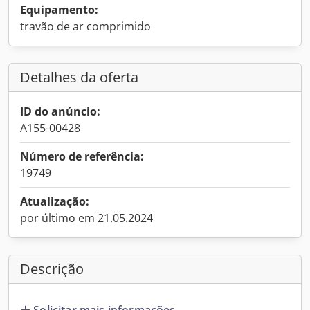
Equipamento:
travão de ar comprimido
Detalhes da oferta
ID do anúncio:
A155-00428
Número de referência:
19749
Atualização:
por último em 21.05.2024
Descrição
Solicitar mais informações