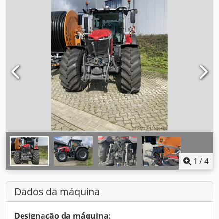
1
/
4
Dados da máquina
Designação da máquina: