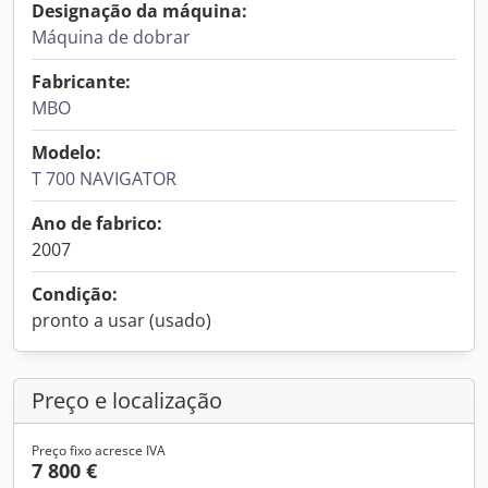
Designação da máquina:
Máquina de dobrar
Fabricante:
MBO
Modelo:
T 700 NAVIGATOR
Ano de fabrico:
2007
Condição:
pronto a usar (usado)
Preço e localização
Preço fixo acresce IVA
7 800 €