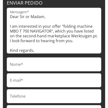
ENVIAR PEDIDO
Mensagem*
Nome*
E-mail*
Telefone