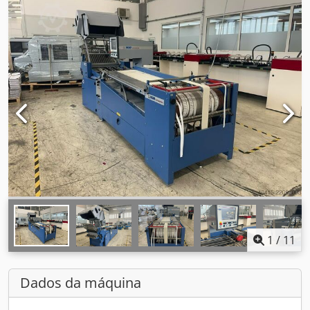
1
/
11
Dados da máquina