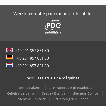
Werktuigen.pt é patrocinador oficial de:
+49 201 857 861 80
+49 201 857 861 80
+49 201 857 861 80
Pesquisas atuais de máquinas:
Sartorius Balança
Semeadoras e plantadoras
Ceifeira de barra
Seepex Bomba
Siemens Bomba
Siemens Gerador
Sauerburger Mulcher