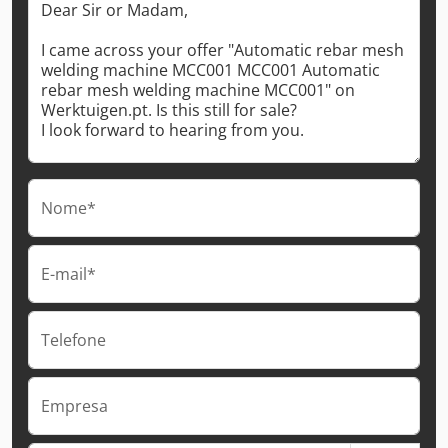
Nome*
E-mail*
Telefone
Empresa