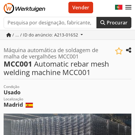
Vender
Procurar
/ ... / ID do anúncio: A213-01652
Máquina automática de soldagem de
malha de vergalhões MCC001
MCC001
Automatic rebar mesh
welding machine MCC001
Condição
Usado
Localização
Madrid