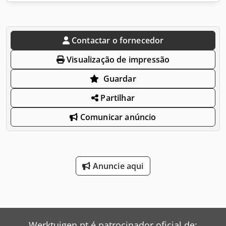
Contactar o fornecedor
Visualização de impressão
Guardar
Partilhar
Comunicar anúncio
Anuncie aqui
Werktuigen.pt é patrocinador oficial de: