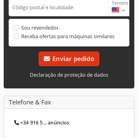
Terreno
Código postal e localidade
Sou revendedor.
Receba ofertas para máquinas similares
Enviar pedido
Declaração de proteção de dados
Telefone & Fax
+34 916 5... anúncios