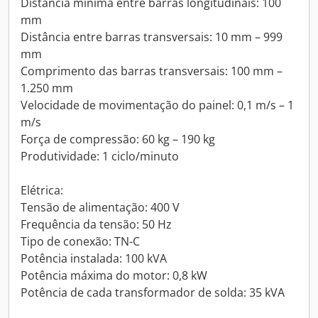
Distância mínima entre barras longitudinais: 100
mm
Distância entre barras transversais: 10 mm – 999
mm
Comprimento das barras transversais: 100 mm –
1.250 mm
Velocidade de movimentação do painel: 0,1 m/s – 1
m/s
Força de compressão: 60 kg – 190 kg
Produtividade: 1 ciclo/minuto
Elétrica:
Tensão de alimentação: 400 V
Frequência da tensão: 50 Hz
Tipo de conexão: TN-C
Potência instalada: 100 kVA
Potência máxima do motor: 0,8 kW
Potência de cada transformador de solda: 35 kVA