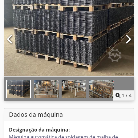
1
/
4
Dados da máquina
Designação da máquina:
Máquina automática de soldagem de malha de