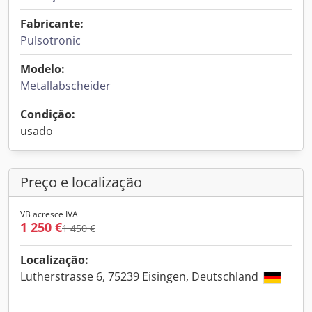
Fabricante:
Pulsotronic
Modelo:
Metallabscheider
Condição:
usado
Preço e localização
VB acresce IVA
1 250 €
1 450 €
Localização:
Lutherstrasse 6, 75239 Eisingen, Deutschland