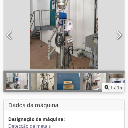
1
/
15
Dados da máquina
Designação da máquina:
Detecção de metais