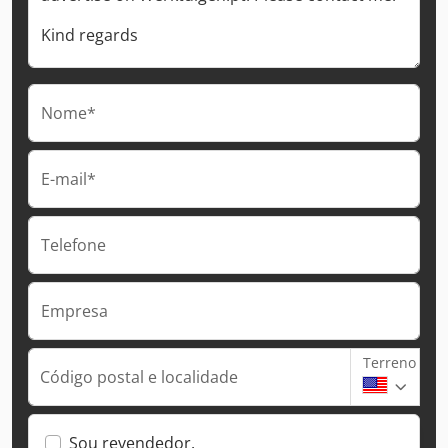
Nome*
E-mail*
Telefone
Empresa
Terreno
Código postal e localidade
Sou revendedor.