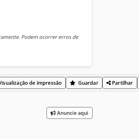
icamente. Podem ocorrer erros de
isualização de impressão
Guardar
Partilhar
Anuncie aqui