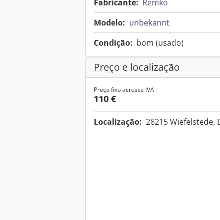
Fabricante:
Remko
Modelo:
unbekannt
Condição:
bom (usado)
Preço e localização
Preço fixo acresce IVA
110 €
Localização:
26215 Wiefelstede,