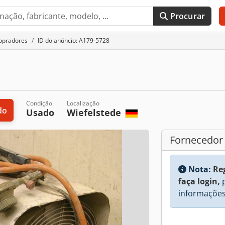
Procurar
opradores
ID do anúncio: A179-5728
Condição
Localização
do
Usado
Wiefelstede
Fornecedor
Nota:
Re
faça login,
p
informações