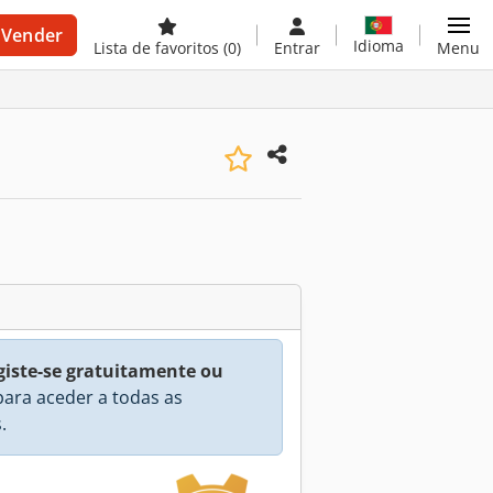
Vender
Idioma
Lista de favoritos
(0)
Entrar
Menu
giste-se gratuitamente ou
ara aceder a todas as
.