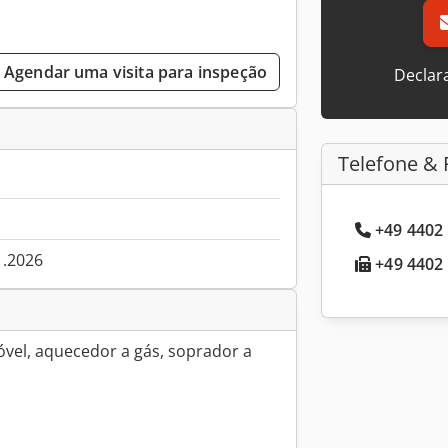
Agendar uma visita para inspeção
Declar
Telefone & 
+49 4402 
1.2026
+49 4402 
vel, aquecedor a gás, soprador a