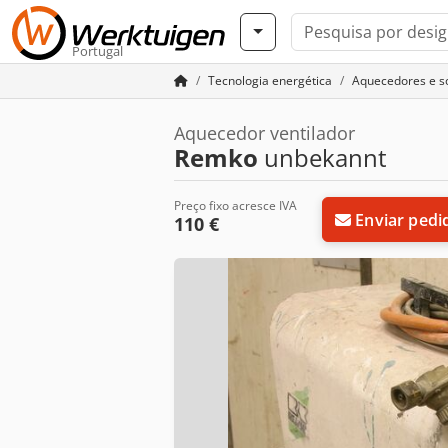
Portugal
Tecnologia energética
Aquecedores e s
Aquecedor ventilador
Remko
unbekannt
Preço fixo acresce IVA
Enviar pedi
110 €