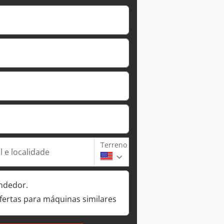
Terreno
 e localidade
ndedor.
fertas para máquinas similares