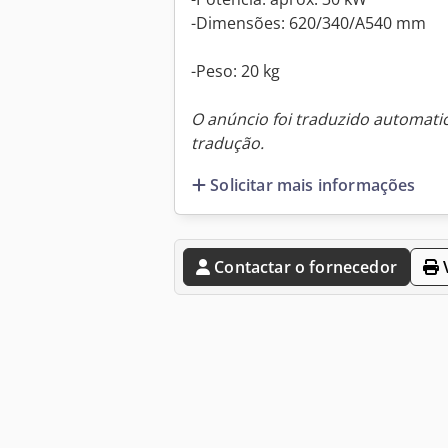
-Dimensões: 620/340/A540 mm
-Peso: 20 kg
O anúncio foi traduzido automat
tradução.
Solicitar mais informações
Contactar o fornecedor
V