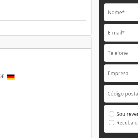
Nome*
E-mail*
Telefone
Empresa
 DE
Código postal
Sou reve
Receba o