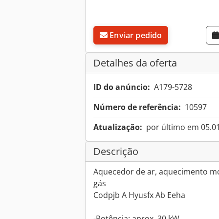
Enviar pedido
Detalhes da oferta
ID do anúncio:
A179-5728
Número de referência:
10597
Atualização:
por último em 05.0
Descrição
Aquecedor de ar, aquecimento mó
gás
Codpjb A Hyusfx Ab Eeha
-Potência: aprox. 30 kW