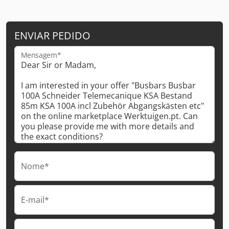
ENVIAR PEDIDO
Mensagem*
Nome*
E-mail*