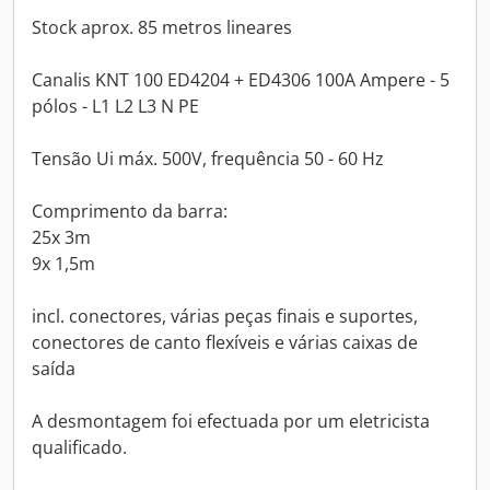
Stock aprox. 85 metros lineares
Canalis KNT 100 ED4204 + ED4306 100A Ampere - 5
pólos - L1 L2 L3 N PE
Tensão Ui máx. 500V, frequência 50 - 60 Hz
Comprimento da barra:
25x 3m
9x 1,5m
incl. conectores, várias peças finais e suportes,
conectores de canto flexíveis e várias caixas de
saída
A desmontagem foi efectuada por um eletricista
qualificado.