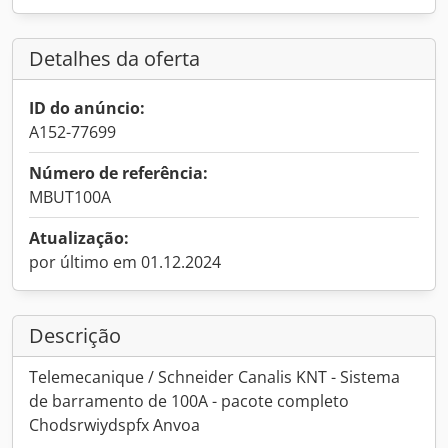
Detalhes da oferta
ID do anúncio:
A152-77699
Número de referência:
MBUT100A
Atualização:
por último em 01.12.2024
Descrição
Telemecanique / Schneider Canalis KNT - Sistema
de barramento de 100A - pacote completo
Chodsrwiydspfx Anvoa