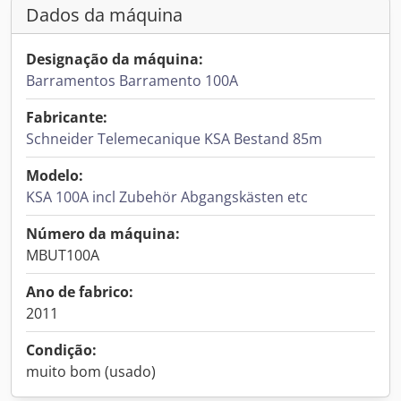
Dados da máquina
Designação da máquina:
Barramentos Barramento 100A
Fabricante:
Schneider Telemecanique KSA Bestand 85m
Modelo:
KSA 100A incl Zubehör Abgangskästen etc
Número da máquina:
MBUT100A
Ano de fabrico:
2011
Condição:
muito bom (usado)