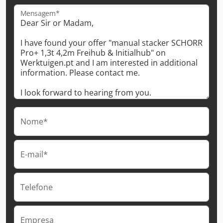
Mensagem*
Nome*
E-mail*
Telefone
Empresa