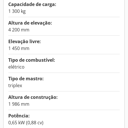
Capacidade de carga:
1 300 kg
Altura de elevação:
4 200 mm
Elevação livre:
1 450 mm
Tipo de combustível:
elétrico
Tipo de mastro:
triplex
Altura de construção:
1 986 mm
Potência:
0,65 kW (0,88 cv)