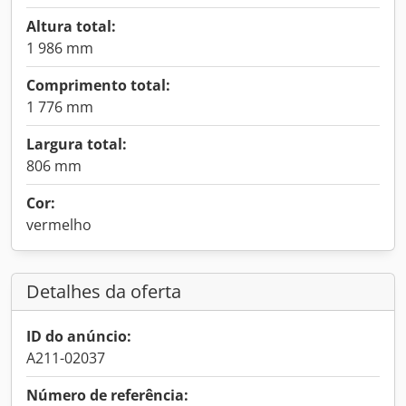
Altura total:
1 986 mm
Comprimento total:
1 776 mm
Largura total:
806 mm
Cor:
vermelho
Detalhes da oferta
ID do anúncio:
A211-02037
Número de referência: