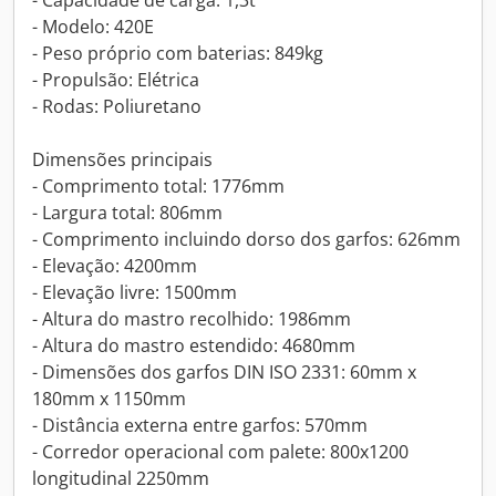
- Capacidade de carga: 1,3t
- Modelo: 420E
- Peso próprio com baterias: 849kg
- Propulsão: Elétrica
- Rodas: Poliuretano
Dimensões principais
- Comprimento total: 1776mm
- Largura total: 806mm
- Comprimento incluindo dorso dos garfos: 626mm
- Elevação: 4200mm
- Elevação livre: 1500mm
- Altura do mastro recolhido: 1986mm
- Altura do mastro estendido: 4680mm
- Dimensões dos garfos DIN ISO 2331: 60mm x
180mm x 1150mm
- Distância externa entre garfos: 570mm
- Corredor operacional com palete: 800x1200
longitudinal 2250mm