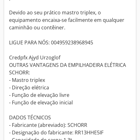
Devido ao seu prático mastro triplex, o
equipamento encaixa-se facilmente em qualquer
caminhão ou contêiner.
LIGUE PARA NÓS: 004959238968945
Credpfx Ajyd Urzoglof
OUTRAS VANTAGENS DA EMPILHADEIRA ELÉTRICA
SCHORR:
- Mastro triplex
- Direção elétrica
- Função de elevação livre
- Função de elevação inicial
DADOS TÉCNICOS
- Fabricante (abreviado): SCHORR
- Designação do fabricante: RR13HHE5IF