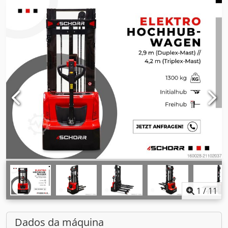
1
/
11
Dados da máquina