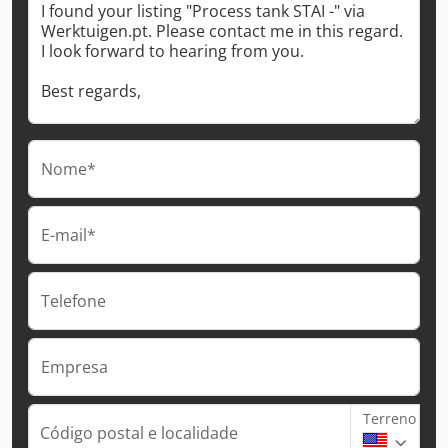
Nome*
E-mail*
Telefone
Empresa
Terreno
Código postal e localidade