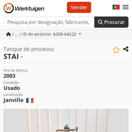
Vender
Procurar
/ ... / ID do anúncio: A208-64222
Tanque de processo
STAI
-
Ano de fabrico
2003
Condição
Usado
Localização
Janville