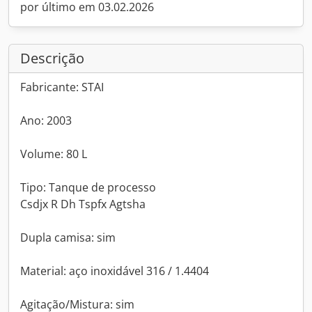
por último em 03.02.2026
Descrição
Fabricante: STAI
Ano: 2003
Volume: 80 L
Tipo: Tanque de processo
Csdjx R Dh Tspfx Agtsha
Dupla camisa: sim
Material: aço inoxidável 316 / 1.4404
Agitação/Mistura: sim