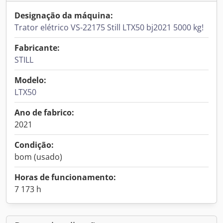
Designação da máquina:
Trator elétrico VS-22175 Still LTX50 bj2021 5000 kg!
Fabricante:
STILL
Modelo:
LTX50
Ano de fabrico:
2021
Condição:
bom (usado)
Horas de funcionamento:
7 173 h