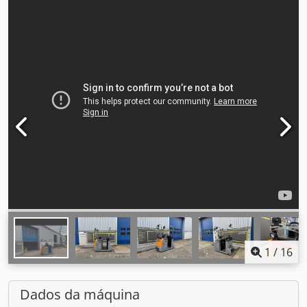
1
/
16
Dados da máquina