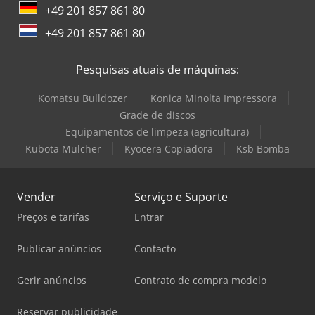
+49 201 857 861 80
+49 201 857 861 80
Pesquisas atuais de máquinas:
Komatsu Bulldozer
Konica Minolta Impressora
Grade de discos
Equipamentos de limpeza (agricultura)
Kubota Mulcher
Kyocera Copiadora
Ksb Bomba
Vender
Serviço e Suporte
Preços e tarifas
Entrar
Publicar anúncios
Contacto
Gerir anúncios
Contrato de compra modelo
Reservar publicidade