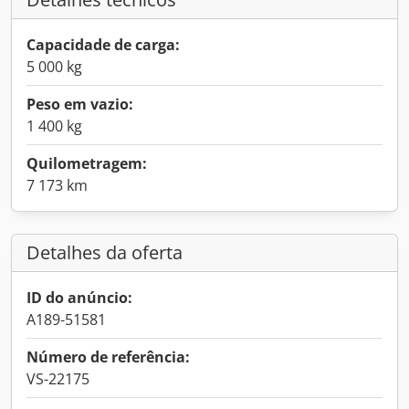
Capacidade de carga:
5 000 kg
Peso em vazio:
1 400 kg
Quilometragem:
7 173 km
Detalhes da oferta
ID do anúncio:
A189-51581
Número de referência:
VS-22175