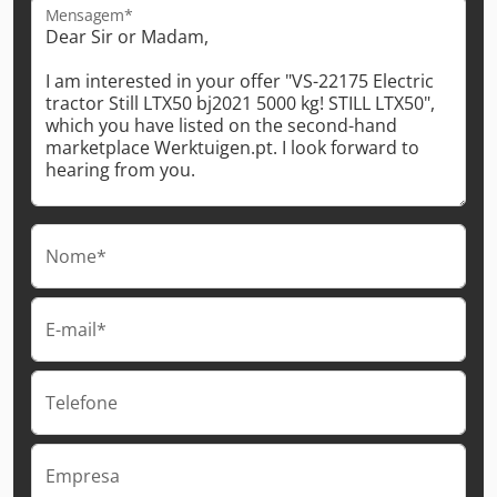
Mensagem*
Nome*
E-mail*
Telefone
Empresa