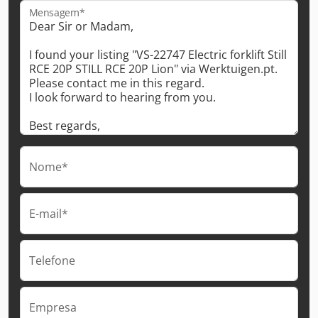
Mensagem*
Nome*
E-mail*
Telefone
Empresa