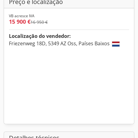
Preço e localização
VB acresce IVA
15 900 €
16 950 €
Localização do vendedor:
Friezenweg 18D, 5349 AZ Oss, Países Baixos
Detalhes técnicos