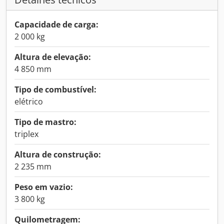
Capacidade de carga:
2 000 kg
Altura de elevação:
4 850 mm
Tipo de combustível:
elétrico
Tipo de mastro:
triplex
Altura de construção:
2 235 mm
Peso em vazio:
3 800 kg
Quilometragem: