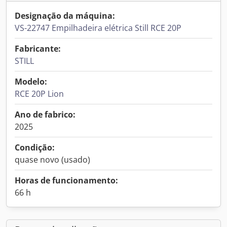
Designação da máquina:
VS-22747 Empilhadeira elétrica Still RCE 20P
Fabricante:
STILL
Modelo:
RCE 20P Lion
Ano de fabrico:
2025
Condição:
quase novo (usado)
Horas de funcionamento:
66 h