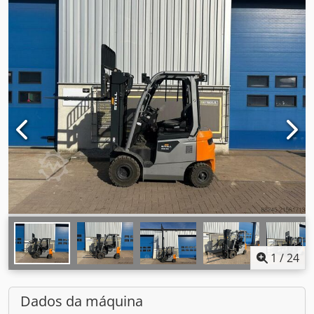
1
/
24
Dados da máquina