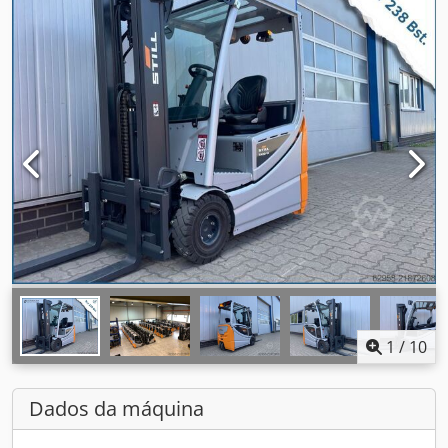
1
/
10
Dados da máquina