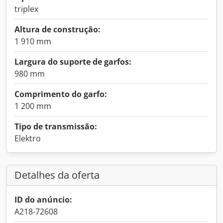
triplex
Altura de construção:
1 910 mm
Largura do suporte de garfos:
980 mm
Comprimento do garfo:
1 200 mm
Tipo de transmissão:
Elektro
Detalhes da oferta
ID do anúncio:
A218-72608