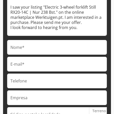
Nome*
E-mail*
Telefone
Empresa
Terreno