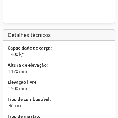
Detalhes técnicos
Capacidade de carga:
1 400 kg
Altura de elevação:
4 170 mm
Elevação livre:
1 500 mm
Tipo de combustível:
elétrico
Tipo de mastro: