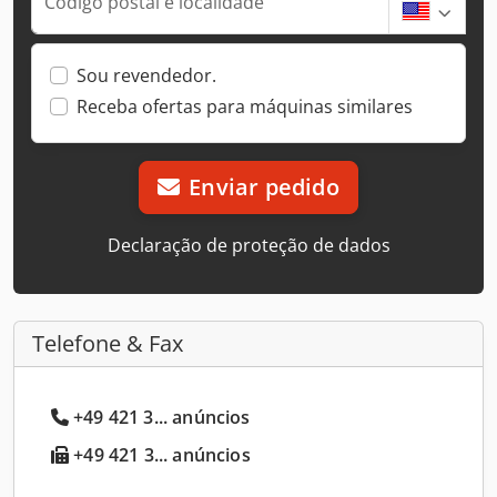
Código postal e localidade
Sou revendedor.
Receba ofertas para máquinas similares
Enviar pedido
Declaração de proteção de dados
Telefone & Fax
+49 421 3... anúncios
+49 421 3... anúncios