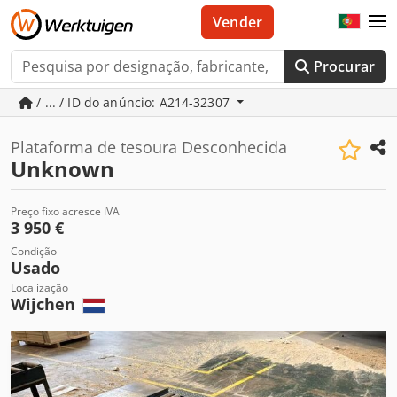
Vender
Procurar
/ ... / ID do anúncio: A214-32307
Plataforma de tesoura Desconhecida
Unknown
Preço fixo acresce IVA
3 950 €
Condição
Usado
Localização
Wijchen