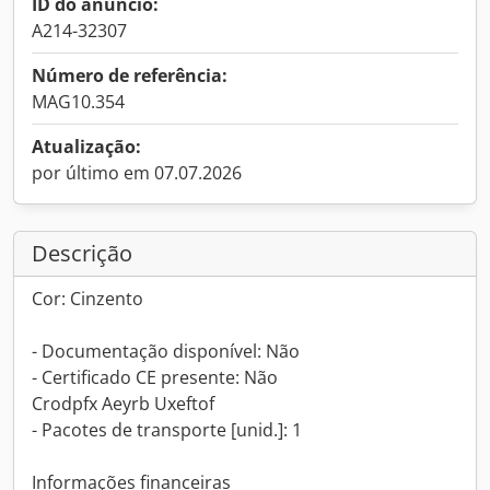
ID do anúncio:
A214-32307
Número de referência:
MAG10.354
Atualização:
por último em 07.07.2026
Descrição
Cor: Cinzento
- Documentação disponível: Não
- Certificado CE presente: Não
Crodpfx Aeyrb Uxeftof
- Pacotes de transporte [unid.]: 1
Informações financeiras