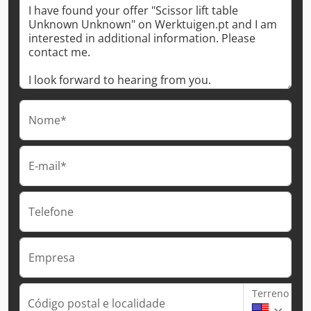
Nome*
E-mail*
Telefone
Empresa
Terreno
Código postal e localidade