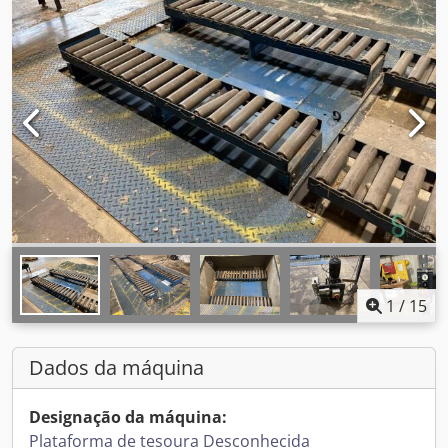
1
/
15
Dados da máquina
Designação da máquina:
Plataforma de tesoura Desconhecida