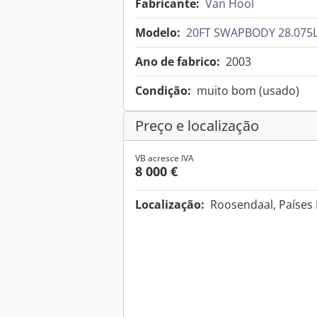
Fabricante:
Van Hool
Modelo:
20FT SWAPBODY 28.075L
Ano de fabrico:
2003
Condição:
muito bom (usado)
Preço e localização
VB acresce IVA
8 000 €
Localização:
Roosendaal, Países