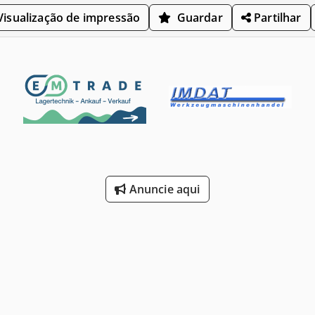
isualização de impressão
Guardar
Partilhar
Anuncie aqui