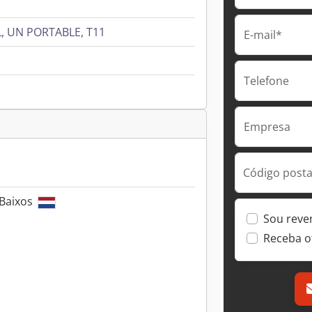
, UN PORTABLE, T11
E-mail*
Telefone
Empresa
Código postal
 Baixos
Sou reve
Receba o