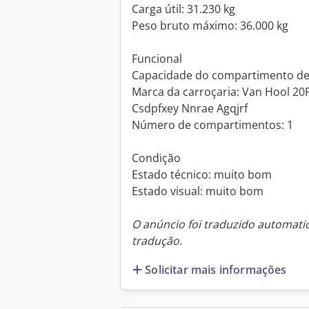
Carga útil: 31.230 kg
Peso bruto máximo: 36.000 kg
Funcional
Capacidade do compartimento de c
Marca da carroçaria: Van Hool 20F
Csdpfxey Nnrae Agqjrf
Número de compartimentos: 1
Condição
Estado técnico: muito bom
Estado visual: muito bom
O anúncio foi traduzido automat
tradução.
Solicitar mais informações