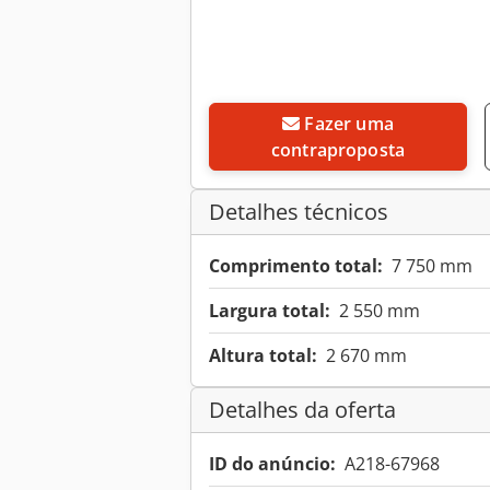
Fazer uma
contraproposta
Detalhes técnicos
Comprimento total:
7 750 mm
Largura total:
2 550 mm
Altura total:
2 670 mm
Detalhes da oferta
ID do anúncio:
A218-67968