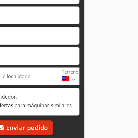
Terreno
 e localidade
ndedor.
fertas para máquinas similares
Enviar pedido