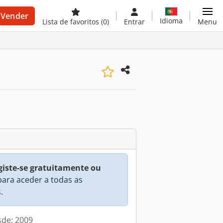
Vender
Idioma
Lista de favoritos
(0)
Entrar
Menu
giste-se gratuitamente ou
ara aceder a todas as
.
sde: 2009