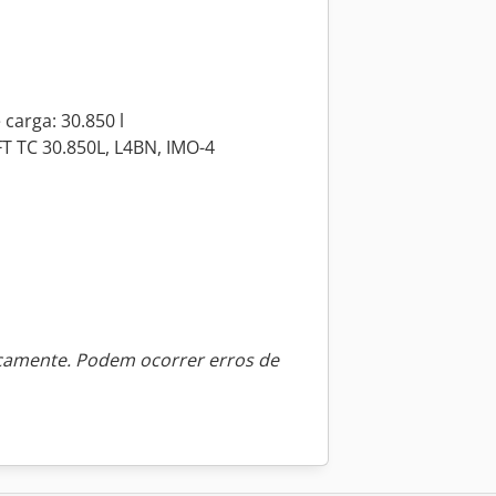
arga: 30.850 l
T TC 30.850L, L4BN, IMO-4
icamente. Podem ocorrer erros de