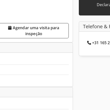
Declar
Telefone & 
Agendar uma visita para
inspeção
+31 165 2