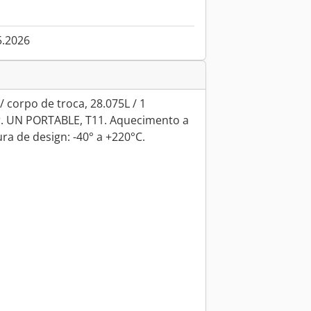
5.2026
 corpo de troca, 28.075L / 1
r. UN PORTABLE, T11. Aquecimento a
ra de design: -40° a +220°C.