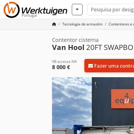
Portugal
Tecnologia de armazém
Contentores e 
Contentor cisterna
Van Hool
20FT SWAPBOD
VB acresce IVA
Fazer uma contr
8 000 €