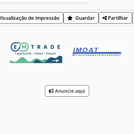
isualização de impressão
Guardar
Partilhar
Anuncie aqui