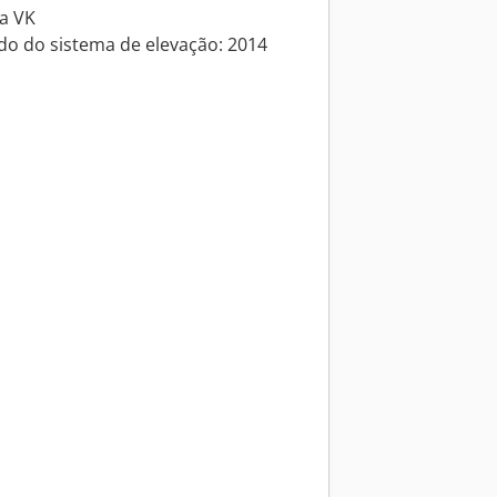
ca VK
do do sistema de elevação: 2014