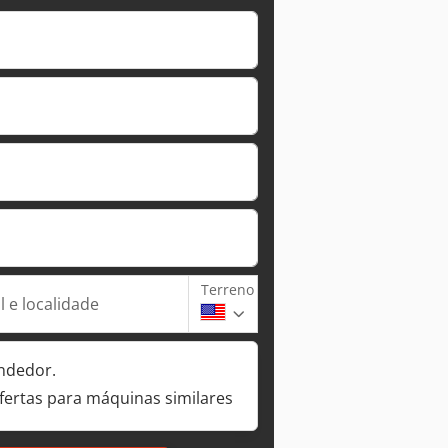
Terreno
 e localidade
ndedor.
fertas para máquinas similares