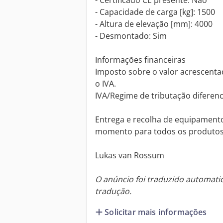
- Certificado CE presente: Não
- Capacidade de carga [kg]: 1500
- Altura de elevação [mm]: 4000
- Desmontado: Sim
Informações financeiras
Imposto sobre o valor acrescentad
o IVA.
IVA/Regime de tributação diferenc
Entrega e recolha de equipamento
momento para todos os produtos d
Lukas van Rossum
O anúncio foi traduzido automat
tradução.
Solicitar mais informações