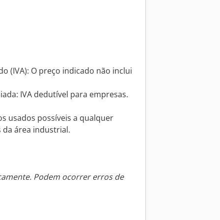
o (IVA): O preço indicado não inclui
iada: IVA dedutível para empresas.
s usados possíveis a qualquer
a área industrial.
icamente. Podem ocorrer erros de