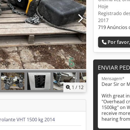
Hoje
Registrado de
2017
719 Anúncios 
Por favor,
ENVIAR PE
Mensagem*
1
/
12
rolante VHT 1500 kg 2014