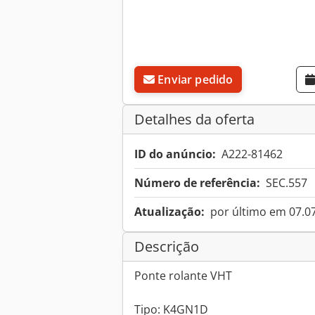
Enviar pedido
Detalhes da oferta
ID do anúncio:
A222-81462
Número de referência:
SEC.557
Atualização:
por último em 07.0
Descrição
Ponte rolante VHT
Tipo: K4GN1D