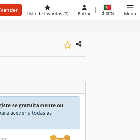
Vender
Idioma
Lista de favoritos
(0)
Entrar
Menu
giste-se gratuitamente ou
ara aceder a todas as
.
ine: