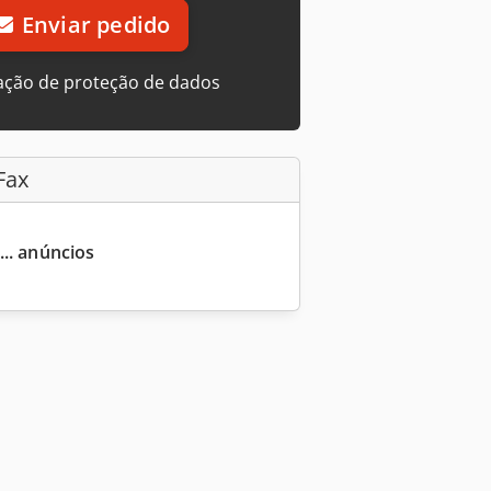
Enviar pedido
ação de proteção de dados
Fax
... anúncios