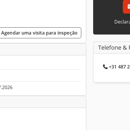
Declar
Agendar uma visita para inspeção
Telefone & 
+31 487 2
7.2026