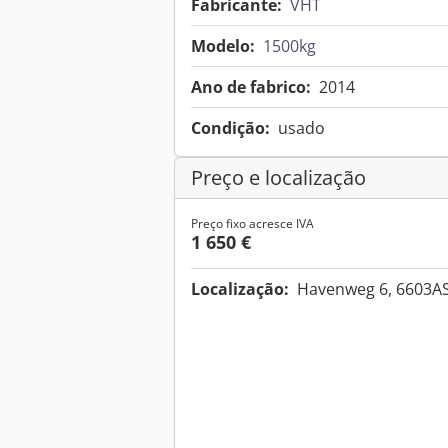
Fabricante:
VHT
Modelo:
1500kg
Ano de fabrico:
2014
Condição:
usado
Preço e localização
Preço fixo acresce IVA
1 650 €
Localização:
Havenweg 6, 6603AS