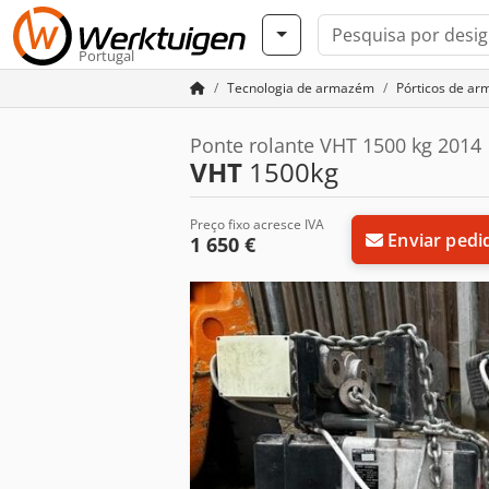
Portugal
Tecnologia de armazém
Pórticos de a
Ponte rolante VHT 1500 kg 2014
VHT
1500kg
Preço fixo acresce IVA
Enviar pedi
1 650 €