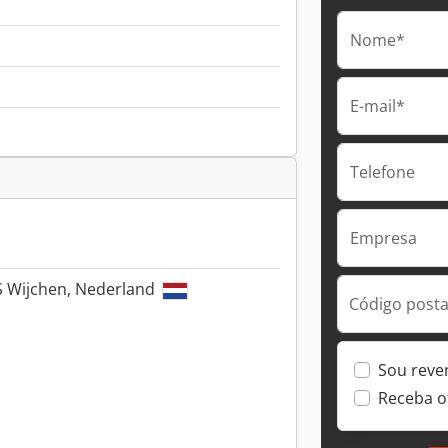
Nome*
E-mail*
Telefone
Empresa
 Wijchen, Nederland
Código postal
Sou reve
Receba o