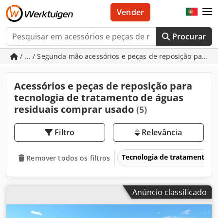
Vender
Procurar
/ ... / Segunda mão acessórios e peças de reposição para t
Acessórios e peças de reposição para
tecnologia de tratamento de águas
residuais comprar usado
(5)
Filtro
Relevância
Tecnologia de tratamento de
Remover todos os filtros
Anúncio classificado