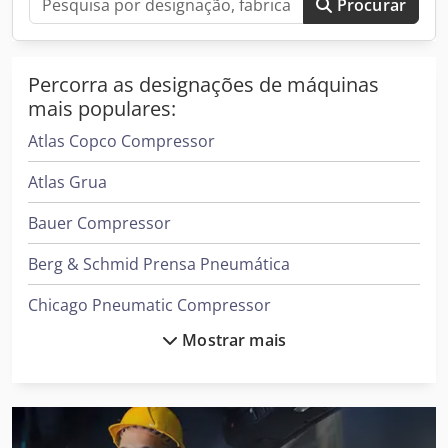
Procurar
Percorra as designações de máquinas
mais populares:
Atlas Copco Compressor
Atlas Grua
Bauer Compressor
Berg & Schmid Prensa Pneumática
Chicago Pneumatic Compressor
Mostrar mais
Daikin Ar Condicionado
Demag Grua
Ford Tipper