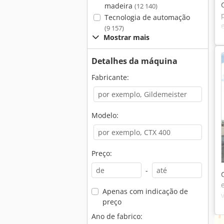
madeira
(12 140)
Tecnologia de automação
(9 157)
Mostrar mais
Detalhes da máquina
Fabricante:
Modelo:
Preço:
-
Apenas com indicação de
preço
Ano de fabrico: