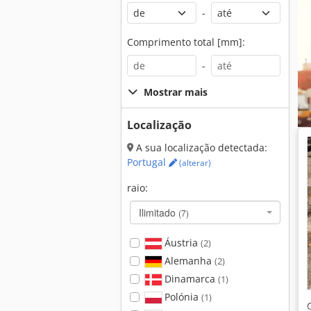
-
Comprimento total [mm]:
-
Mostrar mais
Localização
A sua localização detectada:
Portugal
(alterar)
raio:
Ilimitado
(7)
Áustria
(2)
Alemanha
(2)
Dinamarca
(1)
Polónia
(1)