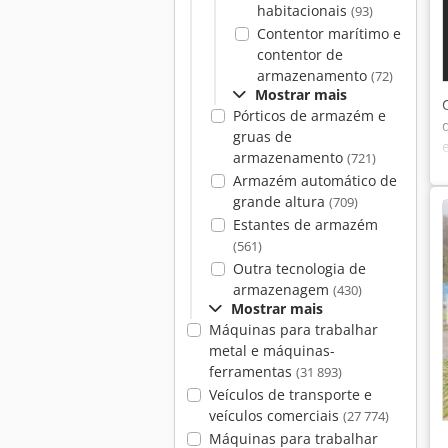
habitacionais
(93)
Contentor marítimo e
contentor de
armazenamento
(72)
Mostrar mais
Pórticos de armazém e
gruas de
armazenamento
(721)
Armazém automático de
grande altura
(709)
Estantes de armazém
(561)
Outra tecnologia de
armazenagem
(430)
Mostrar mais
Máquinas para trabalhar
metal e máquinas-
ferramentas
(31 893)
Veículos de transporte e
veículos comerciais
(27 774)
Máquinas para trabalhar