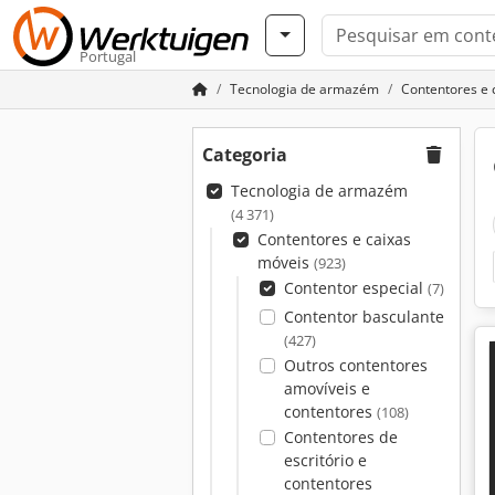
Portugal
Tecnologia de armazém
Contentores e 
Categoria
Tecnologia de armazém
(4 371)
Contentores e caixas
móveis
(923)
Contentor especial
(7)
Contentor basculante
(427)
Outros contentores
amovíveis e
contentores
(108)
Contentores de
escritório e
contentores