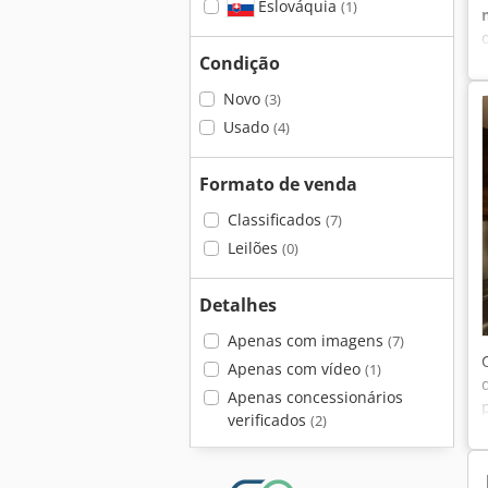
Eslováquia
(1)
Condição
Novo
(3)
Usado
(4)
Formato de venda
Classificados
(7)
Leilões
(0)
Detalhes
Apenas com imagens
(7)
Apenas com vídeo
(1)
Apenas concessionários
verificados
(2)