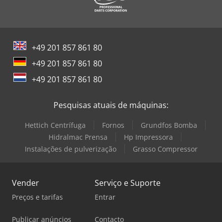
Toyota Empilhadeira
Windmöller & Hölscher Máquinas De Sacos
Zeppelin Silo
+49 201 857 861 80
+49 201 857 861 80
+49 201 857 861 80
Pesquisas atuais de máquinas:
Hettich Centrífuga
Fornos
Grundfos Bomba
Hidralmac Prensa
Hp Impressora
Instalações de pulverização
Grasso Compressor
Vender
Serviço e Suporte
Preços e tarifas
Entrar
Publicar anúncios
Contacto