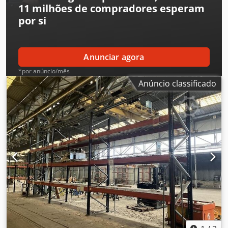
11 milhões de compradores
esperam
por si
Anunciar agora
*por anúncio/mês
Anúncio classificado