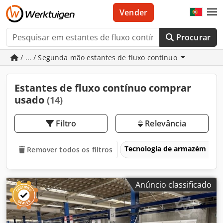
Vender
Procurar
/ ... / Segunda mão estantes de fluxo contínuo
Estantes de fluxo contínuo comprar
usado
(14)
Filtro
Relevância
Tecnologia de armazém
Remover todos os filtros
Anúncio classificado