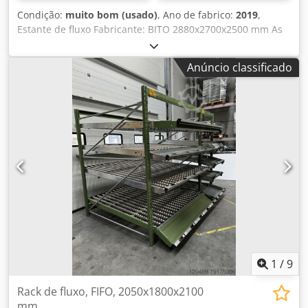
Condição:
muito bom (usado)
, Ano de fabrico:
2019
,
Estante de fluxo Fabricante: BITO 2880x2700x2500 mm As
estantes de fluxo são divididas em níveis de fluxo
levemente inclinados e são projetadas para o
Anúncio classificado
fornecimento de mercadorias segundo o princípio FIFO
(First-in-First-out). As estantes são abastecidas pela parte
traseira e as mercadorias deslizam sobre roletes de
plástico até o lado oposto, de onde podem ser retiradas
conforme necessário. Vantagens: - Permite alta
performance de picking - Evita tempos mortos devido à
falta de reposição Codswwugtjpfx Amvsrf - Ideal para itens
de alta e média rotatividade - Frequência de retirada cinco
vezes maior em comparação com estantes convencionais
Temos vários tamanhos em estoque! Entre em contato
comigo caso tenha interesse.
1
/
9
Rack de fluxo, FIFO, 2050x1800x2100
mm